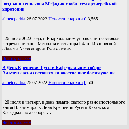
поздравил епископа Мефодия с юбилеем архиерейской
хиротонии
almeteparhia
26.07.2022
Новости епархии
0
3,565
26 июля 2022 года, в Епархиальном управлении состоялась
встреча епископа Мефодия и сенатора РФ от Ивановской
области Александром Гусаковским. …
Читать далее »
В День Крещения Руси в Кафедральном соборе
Альметьевска состоится торжественное богослужение
almeteparhia
26.07.2022
Новости епархии
0
506
28 июля в четверг, в день памяти святого равноапостольного
князя Владимира, в День Крещения Руси в Казанском
Кафедральном соборе …
Читать далее »