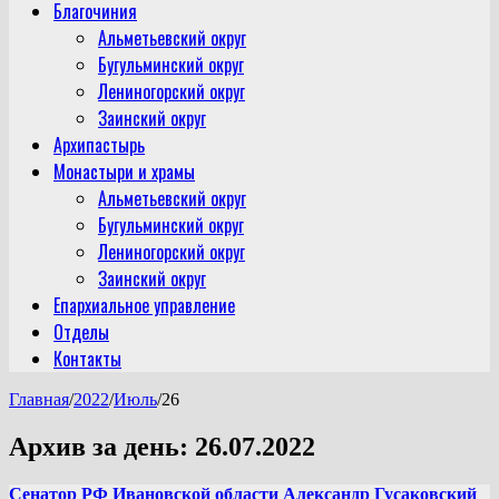
Благочиния
Альметьевский округ
Бугульминский округ
Лениногорский округ
Заинский округ
Архипастырь
Монастыри и храмы
Альметьевский округ
Бугульминский округ
Лениногорский округ
Заинский округ
Епархиальное управление
Отделы
Контакты
Главная
/
2022
/
Июль
/
26
Архив за день:
26.07.2022
Сенатор РФ Ивановской области Александр Гусаковский