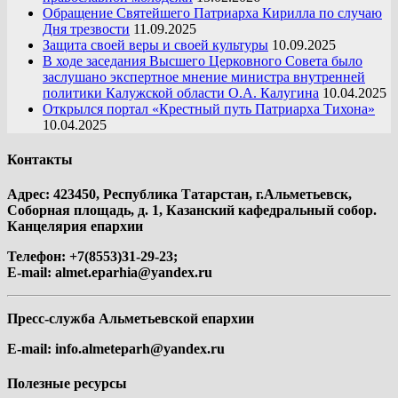
Обращение Святейшего Патриарха Кирилла по случаю
Дня трезвости
11.09.2025
Защита своей веры и своей культуры
10.09.2025
В ходе заседания Высшего Церковного Совета было
заслушано экспертное мнение министра внутренней
политики Калужской области О.А. Калугина
10.04.2025
Открылся портал «Крестный путь Патриарха Тихона»
10.04.2025
Контакты
Адрес: 423450, Республика Татарстан, г.Альметьевск,
Соборная площадь, д. 1, Казанский кафедральный собор.
Канцелярия епархии
Телефон: +7(8553)31-29-23;
E-mail:
almet.eparhia@yandex.ru
Пресс-служба Альметьевской епархии
E-mail:
info.almeteparh@yandex.ru
Полезные ресурсы