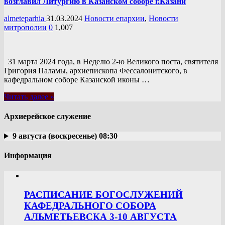
возглавил Литургию в Казанском соборе г.Казани
almeteparhia
31.03.2024
Новости епархии
,
Новости
митрополии
0
1,007
31 марта 2024 года, в Неделю 2-ю Великого поста, святителя
Григория Паламы, архиепископа Фессалонитского, в
кафедральном соборе Казанской иконы …
Читать далее »
Архиерейское служение
9 августа (воскресенье) 08:30
Информация
РАСПИСАНИЕ БОГОСЛУЖЕНИЙ
КАФЕДРАЛЬНОГО СОБОРА
АЛЬМЕТЬЕВСКА 3-10 АВГУСТА