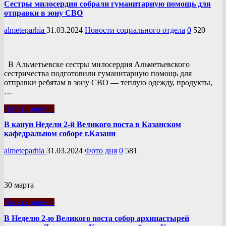
Сестры милосердия собрали гуманитарную помощь для
отправки в зону СВО
almeteparhia
31.03.2024
Новости социального отдела
0
520
В Альметьевске сестры милосердия Альметьевского
сестричества подготовили гуманитарную помощь для
отправки ребятам в зону СВО — теплую одежду, продукты,
…
Читать далее »
В канун Недели 2-й Великого поста в Казанском
кафедральном соборе г.Казани
almeteparhia
31.03.2024
Фото дня
0
581
30 марта
Читать далее »
В Неделю 2-ю Великого поста собор архипастырей