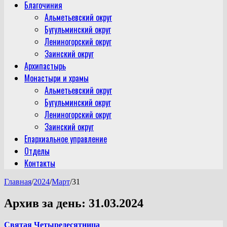
Благочиния
Альметьевский округ
Бугульминский округ
Лениногорский округ
Заинский округ
Архипастырь
Монастыри и храмы
Альметьевский округ
Бугульминский округ
Лениногорский округ
Заинский округ
Епархиальное управление
Отделы
Контакты
Главная
/
2024
/
Март
/
31
Архив за день:
31.03.2024
Святая Четыредесятница