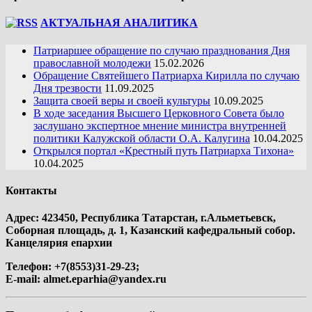
АКТУАЛЬНАЯ АНАЛИТИКА
Патриаршее обращение по случаю празднования Дня
православной молодежи
15.02.2026
Обращение Святейшего Патриарха Кирилла по случаю
Дня трезвости
11.09.2025
Защита своей веры и своей культуры
10.09.2025
В ходе заседания Высшего Церковного Совета было
заслушано экспертное мнение министра внутренней
политики Калужской области О.А. Калугина
10.04.2025
Открылся портал «Крестный путь Патриарха Тихона»
10.04.2025
Контакты
Адрес: 423450, Республика Татарстан, г.Альметьевск,
Соборная площадь, д. 1, Казанский кафедральный собор.
Канцелярия епархии
Телефон: +7(8553)31-29-23;
E-mail:
almet.eparhia@yandex.ru