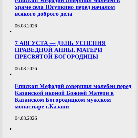
Епископ Мефодий совершил молебен в
храме села Юсупкино перед началом
всякого доброго дела
06.08.2026
7 АВГУСТА — ДЕНЬ УСПЕНИЯ
ПРАВЕДНОЙ АННЫ, МАТЕРИ
ПРЕСВЯТОЙ БОГОРОДИЦЫ
06.08.2026
Епископ Мефодий совершил молебен перед
Казанской иконой Божией Матери в
Казанском Богородицком мужском
монастыре г.Казани
04.08.2026