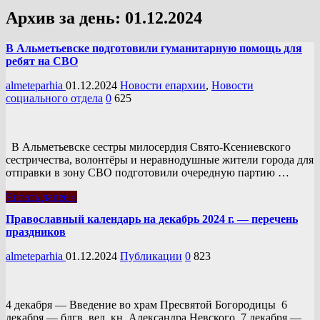
Архив за день:
01.12.2024
В Альметьевске подготовили гуманитарную помощь для
ребят на СВО
almeteparhia
01.12.2024
Новости епархии
,
Новости
социального отдела
0
625
В Альметьевске сестры милосердия Свято-Ксениевского
сестричества, волонтёры и неравнодушные жители города для
отправки в зону СВО подготовили очередную партию …
Читать далее »
Православный календарь на декабрь 2024 г. — перечень
праздников
almeteparhia
01.12.2024
Публикации
0
823
4 декабря — Введение во храм Пресвятой Богородицы 6
декабря — блгв. вел. кн. Александра Невского 7 декабря —