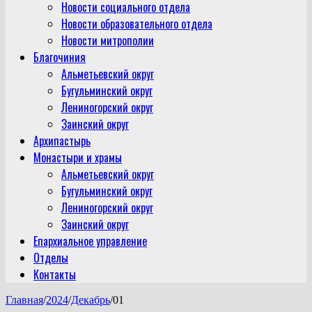
Новости социального отдела
Новости образовательного отдела
Новости митрополии
Благочиния
Альметьевский округ
Бугульминский округ
Лениногорский округ
Заинский округ
Архипастырь
Монастыри и храмы
Альметьевский округ
Бугульминский округ
Лениногорский округ
Заинский округ
Епархиальное управление
Отделы
Контакты
Главная
/
2024
/
Декабрь
/
01