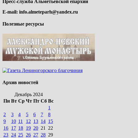
Пресс-служба Альметьевской епархии
E-mail:
info.almeteparh@yandex.ru
Полезные ресурсы
Архив новостей
Декабрь 2024
Пн
Вт
Ср
Чт
Пт
Сб
Вс
1
2
3
4
5
6
7
8
9
10
11
12
13
14
15
16
17
18
19
20
21
22
23
24
25
26
27
28
29