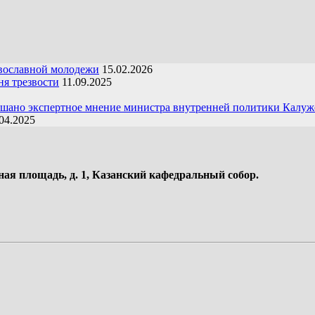
вославной молодежи
15.02.2026
я трезвости
11.09.2025
ушано экспертное мнение министра внутренней политики Калуж
04.2025
ная площадь, д. 1, Казанский кафедральный собор.