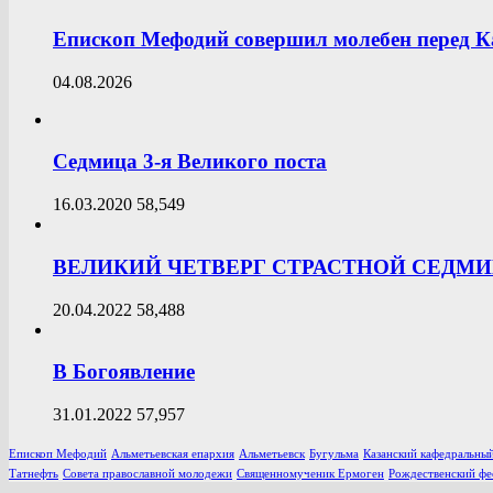
Епископ Мефодий совершил молебен перед К
04.08.2026
Седмица 3-я Великого поста
16.03.2020
58,549
ВЕЛИКИЙ ЧЕТВЕРГ СТРАСТНОЙ СЕДМ
20.04.2022
58,488
В Богоявление
31.01.2022
57,957
Епископ Мефодий
Альметьевская епархия
Альметьевск
Бугульма
Казанский кафедральный
Татнефть
Совета православной молодежи
Священномученик Ермоген
Рождественский фе