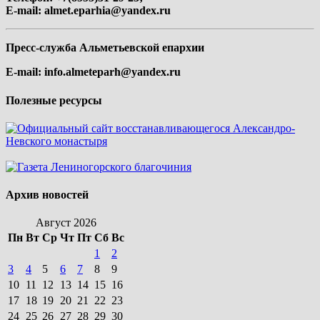
E-mail:
almet.eparhia@yandex.ru
Пресс-служба Альметьевской епархии
E-mail:
info.almeteparh@yandex.ru
Полезные ресурсы
Архив новостей
Август 2026
Пн
Вт
Ср
Чт
Пт
Сб
Вс
1
2
3
4
5
6
7
8
9
10
11
12
13
14
15
16
17
18
19
20
21
22
23
24
25
26
27
28
29
30