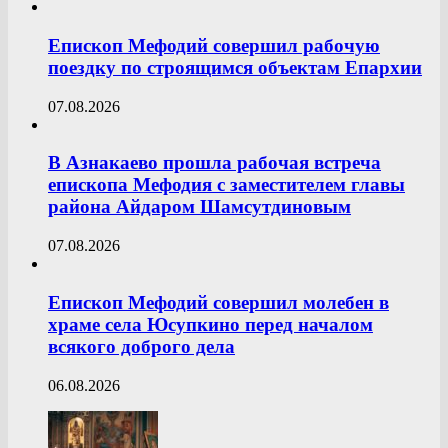
Епископ Мефодий совершил рабочую
поездку по строящимся объектам Епархии
07.08.2026
В Азнакаево прошла рабочая встреча
епископа Мефодия с заместителем главы
района Айдаром Шамсутдиновым
07.08.2026
Епископ Мефодий совершил молебен в
храме села Юсупкино перед началом
всякого доброго дела
06.08.2026