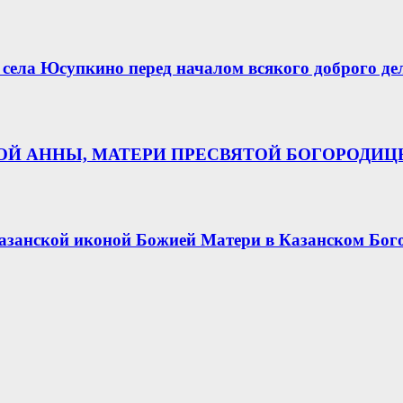
села Юсупкино перед началом всякого доброго де
НОЙ АННЫ, МАТЕРИ ПРЕСВЯТОЙ БОГОРОДИ
азанской иконой Божией Матери в Казанском Бог