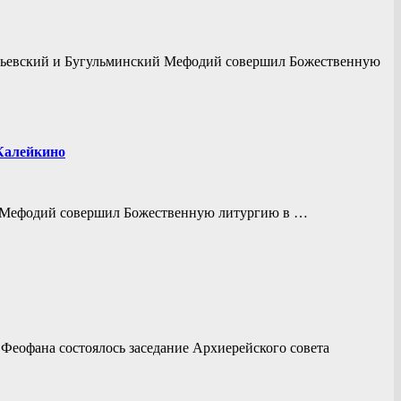
метьевский и Бугульминский Мефодий совершил Божественную
 Калейкино
ий Мефодий совершил Божественную литургию в …
 Феофана состоялось заседание Архиерейского совета