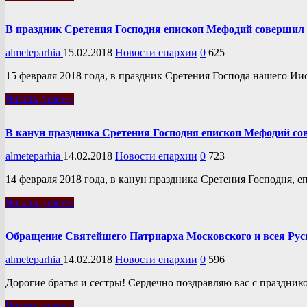
В праздник Сретения Господня епископ Мефодий совершил
almeteparhia
15.02.2018
Новости епархии
0
625
15 февраля 2018 года, в праздник Сретения Господа нашего 
Читать далее »
В канун праздника Сретения Господня епископ Мефодий со
almeteparhia
14.02.2018
Новости епархии
0
723
14 февраля 2018 года, в канун праздника Сретения Господня
Читать далее »
Обращение Святейшего Патриарха Московского и всея Рус
almeteparhia
14.02.2018
Новости епархии
0
596
Дорогие братья и сестры! Сердечно поздравляю вас с праздн
Читать далее »