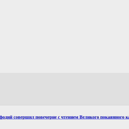
фодий совершил повечерие с чтением Великого покаянного к