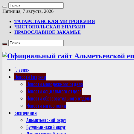
Пятница, 7 августа, 2026
ТАТАРСТАНСКАЯ МИТРОПОЛИЯ
ЧИСТОПОЛЬСКАЯ ЕПАРХИЯ
ПРАВОСЛАВНОЕ ЗАКАМЬЕ
Главная
Новости Епархии
Новости молодежного отдела
Новости социального отдела
Новости образовательного отдела
Новости митрополии
Благочиния
Альметьевский округ
Бугульминский округ