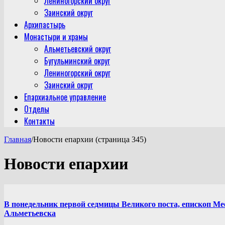
Лениногорский округ
Заинский округ
Архипастырь
Монастыри и храмы
Альметьевский округ
Бугульминский округ
Лениногорский округ
Заинский округ
Епархиальное управление
Отделы
Контакты
Главная
/
Новости епархии (страница 345)
Новости епархии
В понедельник первой седмицы Великого поста, епископ Ме
Альметьевска