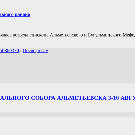
льного района
стоялась встреча епископа Альметьевского и Бугульминского Ме
50
360
370
...
Последняя »
ЛЬНОГО СОБОРА АЛЬМЕТЬЕВСКА 3-10 АВГ