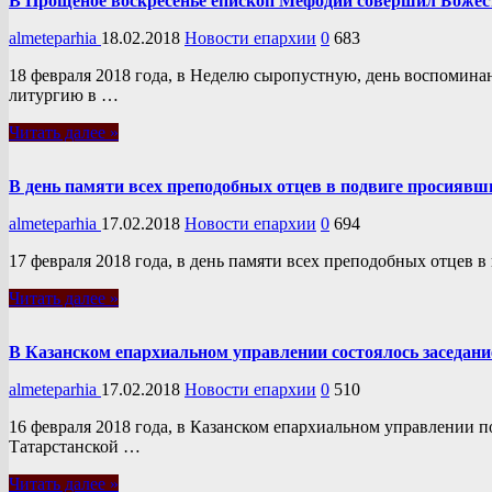
В Прощеное воскресенье епископ Мефодий совершил Божес
almeteparhia
18.02.2018
Новости епархии
0
683
18 февраля 2018 года, в Неделю сыропустную, день воспомин
литургию в …
Читать далее »
В день памяти всех преподобных отцев в подвиге просияв
almeteparhia
17.02.2018
Новости епархии
0
694
17 февраля 2018 года, в день памяти всех преподобных отце
Читать далее »
В Казанском епархиальном управлении состоялось заседани
almeteparhia
17.02.2018
Новости епархии
0
510
16 февраля 2018 года, в Казанском епархиальном управлении п
Татарстанской …
Читать далее »