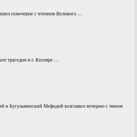
ершил повечерие с чтением Великого …
те трагедии в г. Кизляре …
кий и Бугульминский Мефодий возглавил вечерню с чином