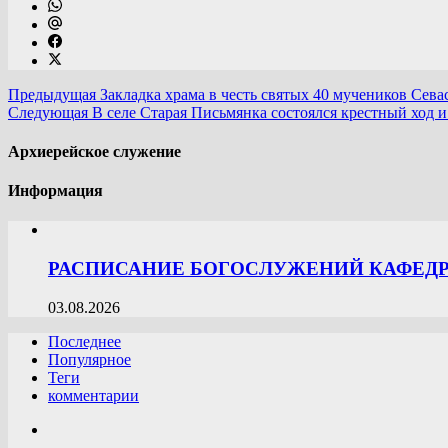
Предыдущая
Закладка храма в честь святых 40 мучеников Сев
Следующая
В селе Старая Письмянка состоялся крестный ход 
Архиерейское служение
Информация
РАСПИСАНИЕ БОГОСЛУЖЕНИЙ КАФЕДРА
03.08.2026
Последнее
Популярное
Теги
комментарии