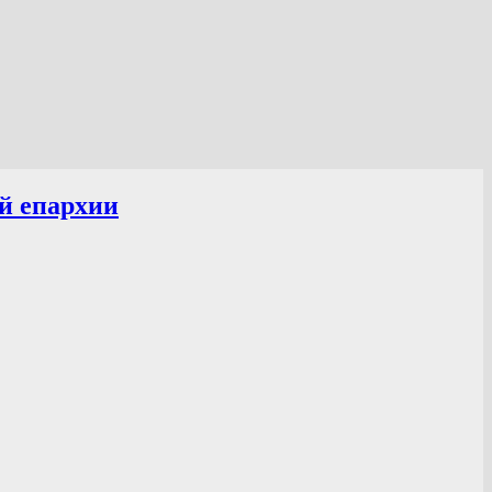
й епархии