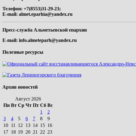
Телефон: +7(8553)31-29-23;
E-mail:
almet.eparhia@yandex.ru
Пресс-служба Альметьевской епархии
E-mail:
info.almeteparh@yandex.ru
Полезные ресурсы
Архив новостей
Август 2026
Пн
Вт
Ср
Чт
Пт
Сб
Вс
1
2
3
4
5
6
7
8
9
10
11
12
13
14
15
16
17
18
19
20
21
22
23