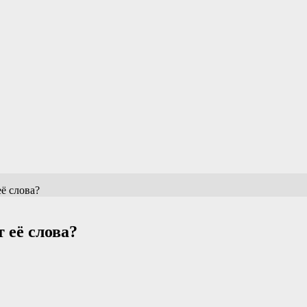
 слова?
её слова?