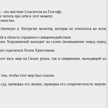
— это шествие Спасителя на Голгофу.
 читать про себя в этот момент.
тоинства.
твенную в Литургии молитву, которая не относится ко всем
й в область страшного священнодействия.
ие Херувимской выходит на солею (возвышение перед перед
жен соделаться Телом Христовым.
сет весь мир на Своих руках, так и священник, выходящий из
 тем, чтобы этот мир был спасен.
суд, проверка его жизни, проверка его сопричастности жертве