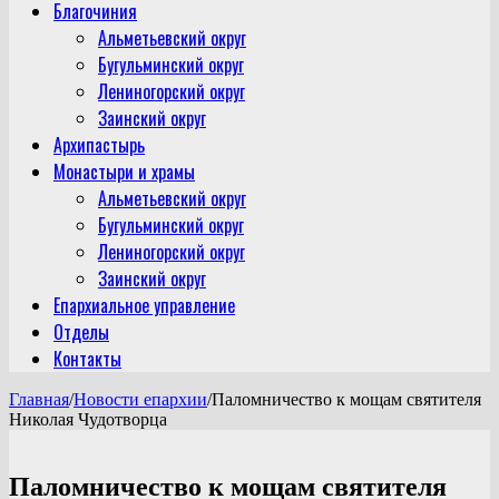
Благочиния
Альметьевский округ
Бугульминский округ
Лениногорский округ
Заинский округ
Архипастырь
Монастыри и храмы
Альметьевский округ
Бугульминский округ
Лениногорский округ
Заинский округ
Епархиальное управление
Отделы
Контакты
Главная
/
Новости епархии
/
Паломничество к мощам святителя
Николая Чудотворца
Паломничество к мощам святителя