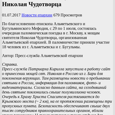
Николая Чудотворца
01.07.2017
Новости епархии
679 Просмотров
По благословению епископа Альметьевского и
Бугульминского Мефодия, с 29 по 1 июля, состоялась
очередная паломническая поездка в г. Москву, к мощам
святителя Николая Чудотворца, организованная
Альметьевской епархией. В паломничестве приняли участие
18 человек из г. Альметьевска и г. Бугульмы.
Автор: Пресс-служба Альметьевской епархии
Справка.
Пресс-служба Патриарха Кирилла запустила в работу сайт
о принесении мощей свт. Николая в Россию из г. Бари для
поклонения верующих. Там размещены новости о пребывании
святыни в России, информация для паломников, фото- и
видеоматериалы. Согласно данным сайта, на сегодняшний
день святыне поклонились свыше полумиллиона человек.
Очередь к Храму Христа Спасителя растягивается до
Крымского моста (~ 2 км), на ее протяжении размещены три
пропускных пункта. Безопасность обеспечивают свыше двух
тысяч сотрудников правоохранительных органов, вблизи