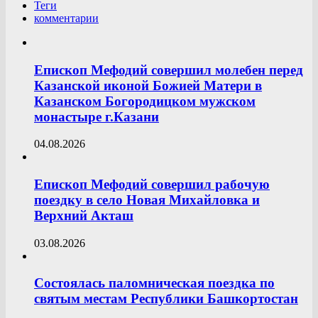
Теги
комментарии
Епископ Мефодий совершил молебен перед
Казанской иконой Божией Матери в
Казанском Богородицком мужском
монастыре г.Казани
04.08.2026
Епископ Мефодий совершил рабочую
поездку в село Новая Михайловка и
Верхний Акташ
03.08.2026
Состоялась паломническая поездка по
святым местам Республики Башкортостан