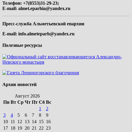
Телефон: +7(8553)31-29-23;
E-mail:
almet.eparhia@yandex.ru
Пресс-служба Альметьевской епархии
E-mail:
info.almeteparh@yandex.ru
Полезные ресурсы
Архив новостей
Август 2026
Пн
Вт
Ср
Чт
Пт
Сб
Вс
1
2
3
4
5
6
7
8
9
10
11
12
13
14
15
16
17
18
19
20
21
22
23