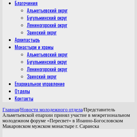
Благочиния
Альметьевский округ
Бугульминский округ
Лениногорский округ
Заинский округ
Архипастырь
Монастыри и храмы
Альметьевский округ
Бугульминский округ
Лениногорский округ
Заинский округ
Епархиальное управление
Отделы
Контакты
Главная
/
Новости молодежного отдела
/
Представитель
Альметьевской епархии принял участие в межрегиональном
молодежном форуме «Пересвет» в Иоанно-Богословском
Макаровском мужском монастыре г. Саранска