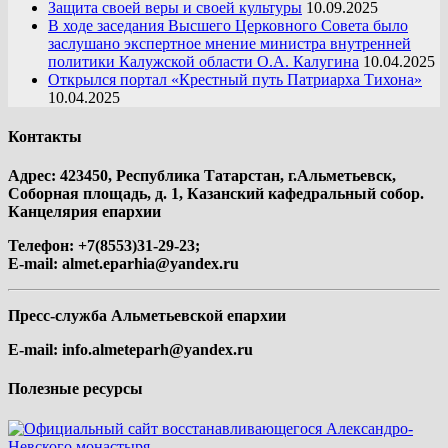
Защита своей веры и своей культуры
10.09.2025
В ходе заседания Высшего Церковного Совета было
заслушано экспертное мнение министра внутренней
политики Калужской области О.А. Калугина
10.04.2025
Открылся портал «Крестный путь Патриарха Тихона»
10.04.2025
Контакты
Адрес: 423450, Республика Татарстан, г.Альметьевск,
Соборная площадь, д. 1, Казанский кафедральный собор.
Канцелярия епархии
Телефон: +7(8553)31-29-23;
E-mail:
almet.eparhia@yandex.ru
Пресс-служба Альметьевской епархии
E-mail:
info.almeteparh@yandex.ru
Полезные ресурсы