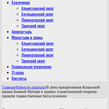
Благочиния
Альметьевский округ
Бугульминский округ
Лениногорский округ
Заинский округ
Архипастырь
Монастыри и храмы
Альметьевский округ
Бугульминский округ
Лениногорский округ
Заинский округ
Епархиальное управление
Отделы
Контакты
Главная
/
Новости епархии
/
В день празднования Казанской
иконы Божией Матери в храмах Альметьевской епархии
прошли торжественные богослужения