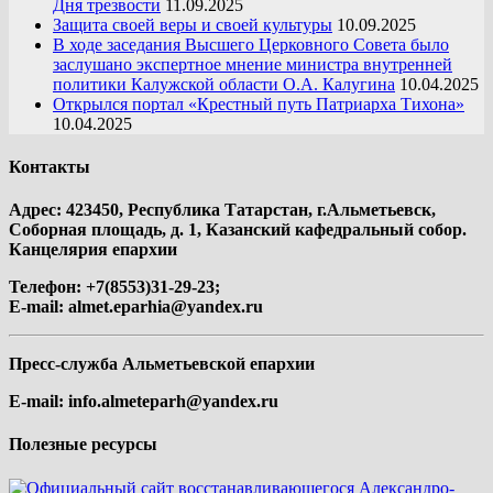
Дня трезвости
11.09.2025
Защита своей веры и своей культуры
10.09.2025
В ходе заседания Высшего Церковного Совета было
заслушано экспертное мнение министра внутренней
политики Калужской области О.А. Калугина
10.04.2025
Открылся портал «Крестный путь Патриарха Тихона»
10.04.2025
Контакты
Адрес: 423450, Республика Татарстан, г.Альметьевск,
Соборная площадь, д. 1, Казанский кафедральный собор.
Канцелярия епархии
Телефон: +7(8553)31-29-23;
E-mail:
almet.eparhia@yandex.ru
Пресс-служба Альметьевской епархии
E-mail:
info.almeteparh@yandex.ru
Полезные ресурсы