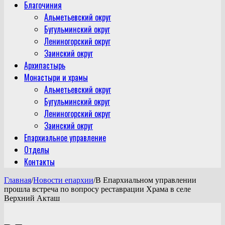
Благочиния
Альметьевский округ
Бугульминский округ
Лениногорский округ
Заинский округ
Архипастырь
Монастыри и храмы
Альметьевский округ
Бугульминский округ
Лениногорский округ
Заинский округ
Епархиальное управление
Отделы
Контакты
Главная
/
Новости епархии
/
В Епархиальном управлении
прошла встреча по вопросу реставрации Храма в селе
Верхний Акташ