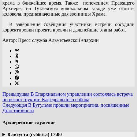
храма в ближайшее время. Также попечением Правящего
Архиерея на Тутаевском колокольном заводе уже отлиты
колокола, предназначенные для звонницы Храма.
В завершение совещания участники встречи обсудили
корректировки проекта кровли и дальнейшие этапы работ.
Автор: Пресс-служба Альметьевской епархии
Предыдущая
В Епархиальном управлении состоялась встреча
по реконструкции Кафедрального собора
Следующая
В Бугульме прошли мероприятия, посвященные
Дню трезвости
Архиерейское служение
8 августа (суббота) 17:00