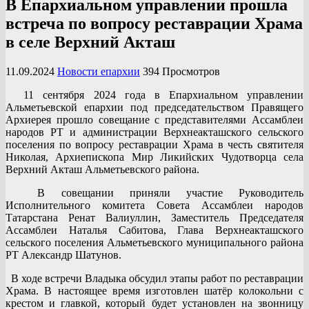
В Епархиальном управлении прошла
встреча по вопросу реставрации Храма
в селе Верхний Акташ
11.09.2024
Новости епархии
394 Просмотров
11 сентября 2024 года в Епархиальном управлении
Альметьевской епархии под председательством Правящего
Архиерея прошло совещание с представителями Ассамблеи
народов РТ и администрации Верхнеакташского сельского
поселения по вопросу реставрации Храма в честь святителя
Николая, Архиепископа Мир Ликийских Чудотворца села
Верхний Акташ Альметьевского района.
В совещании приняли участие Руководитель
Исполнительного комитета Совета Ассамблеи народов
Татарстана Ренат Валиуллин, Заместитель Председателя
Ассамблеи Наталья Сабитова, Глава Верхнеакташского
сельского поселения Альметьевского муниципального района
РТ Александр Шатунов.
В ходе встречи Владыка обсудил этапы работ по реставрации
Храма. В настоящее время изготовлен шатёр колокольни с
крестом и главкой, который будет установлен на звонницу