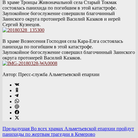
В храме Троицы Живоначальной села Старый Токмак
состоялась панихида по погибшим в этой катастрофе.
Заупокойное богослужение совершили благочинный
Заинского округа протоиерей Василий Казаков и иерей
Сергий Кузнецов.
В храме Вознесения Господня села Кара-Елга состоялась
панихида по погибшим в этой катастрофе.
Заупокойное богослужение совершил благочинный Заинского
округа протоиерей Василий Казаков.
Автор: Пресс-служба Альметьевской епархии
Предыдущая
Во всех храмах Альметьевской епархии пройдут
панихиды по жертвам трагедии в Кемерово