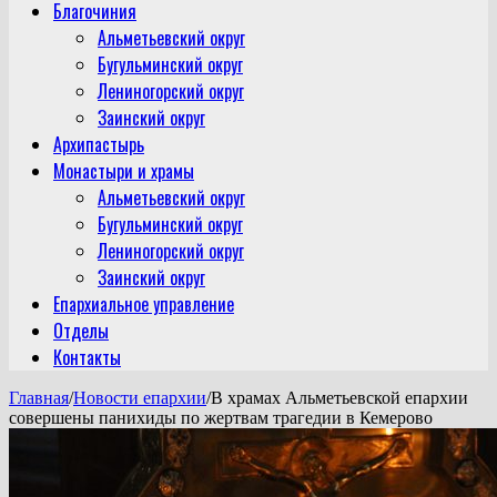
Благочиния
Альметьевский округ
Бугульминский округ
Лениногорский округ
Заинский округ
Архипастырь
Монастыри и храмы
Альметьевский округ
Бугульминский округ
Лениногорский округ
Заинский округ
Епархиальное управление
Отделы
Контакты
Главная
/
Новости епархии
/
В храмах Альметьевской епархии
совершены панихиды по жертвам трагедии в Кемерово