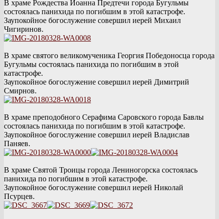
В храме Рождества Иоанна Предтечи города Бугульмы
состоялась панихида по погибшим в этой катастрофе.
Заупокойное богослужение совершил иерей Михаил
Чигиринов.
В храме святого великомученика Георгия Победоносца города
Бугульмы состоялась панихида по погибшим в этой
катастрофе.
Заупокойное богослужение совершил иерей Димитрий
Смирнов.
В храме преподобного Серафима Саровского города Бавлы
состоялась панихида по погибшим в этой катастрофе.
Заупокойное богослужение совершил иерей Владислав
Паняев.
В храме Святой Троицы города Лениногорска состоялась
панихида по погибшим в этой катастрофе.
Заупокойное богослужение совершил иерей Николай
Псурцев.