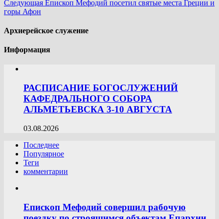
Следующая
Епископ Мефодий посетил святые места Греции и
горы Афон
Архиерейское служение
Информация
РАСПИСАНИЕ БОГОСЛУЖЕНИЙ
КАФЕДРАЛЬНОГО СОБОРА
АЛЬМЕТЬЕВСКА 3-10 АВГУСТА
03.08.2026
Последнее
Популярное
Теги
комментарии
Епископ Мефодий совершил рабочую
поездку по строящимся объектам Епархии