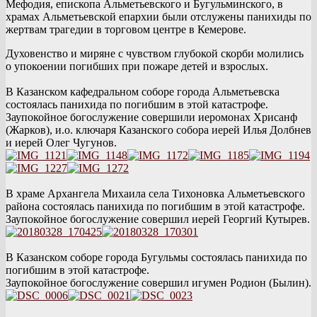
Мефодия, епископа Альметьевского и Бугульминского, в
храмах Альметьевской епархии были отслужены панихиды по
жертвам трагедии в торговом центре в Кемерове.
Духовенство и миряне с чувством глубокой скорби молились
о упокоении погибших при пожаре детей и взрослых.
В Казанском кафедральном соборе города Альметьевска
состоялась панихида по погибшим в этой катастрофе.
Заупокойное богослужение совершили иеромонах Хрисанф
(Жарков), и.о. ключаря Казанского собора иерей Илья Долбнев
и иерей Олег Чугунов.
В
храме Архангела Михаила села Тихоновка Альметьевского
района состоялась панихида по погибшим в этой катастрофе.
Заупокойное богослужение совершил иерей Георгий Кутырев.
В Казанском соборе города Бугульмы состоялась панихида по
погибшим в этой катастрофе.
Заупокойное богослужение совершил игумен Родион (Былин).