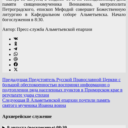
памяти священномученика Вениамина, митрополита
Петроградского, епископ Мефодий совершит Божественную
литургию в Кафедральном соборе Альметьевска. Начало
богослужения в 8:30.
Автор: Пресс-служба Альметьевской епархии
Предыдущая
Предстоятель Русской Православной Церкви с
большой обеспокоенностью воспринял информацию о
подтоплении ряда населенных пунктов в Приморском крае в
результате удара стихии
Следующая
В Альметьевской епархии почтили память
святого мученика Иоанна воина
Архиерейское служение
9 августа (воскресенье) 08:30