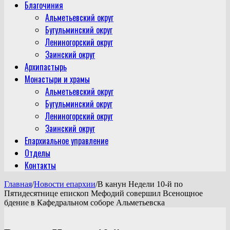
Благочиния
Альметьевский округ
Бугульминский округ
Лениногорский округ
Заинский округ
Архипастырь
Монастыри и храмы
Альметьевский округ
Бугульминский округ
Лениногорский округ
Заинский округ
Епархиальное управление
Отделы
Контакты
Главная
/
Новости епархии
/
В канун Недели 10-й по
Пятидесятнице епископ Мефодий совершил Всенощное
бдение в Кафедральном соборе Альметьевска