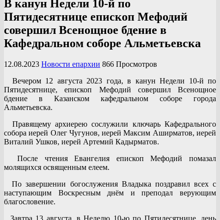
В канун Недели 10-й по
Пятидесятнице епископ Мефодий
совершил Всенощное бдение в
Кафедральном соборе Альметьевска
12.08.2023
Новости епархии
866 Просмотров
Вечером 12 августа 2023 года, в канун Недели 10-й по
Пятидесятнице, епископ Мефодий совершил Всенощное
бдение в Казанском кафедральном соборе города
Альметьевска.
Правящему архиерею сослужили ключарь Кафедрального
собора иерей Олег Чугунов, иерей Максим Аширматов, иерей
Виталий Ушков, иерей Артемий Кадырматов.
После чтения Евангелия епископ Мефодий помазал
молящихся освященным елеем.
По завершении богослужения Владыка поздравил всех с
наступающим Воскресным днём и преподал верующим
благословение.
Завтра 13 августа, в Неделю 10-ю по Пятидесятнице, день