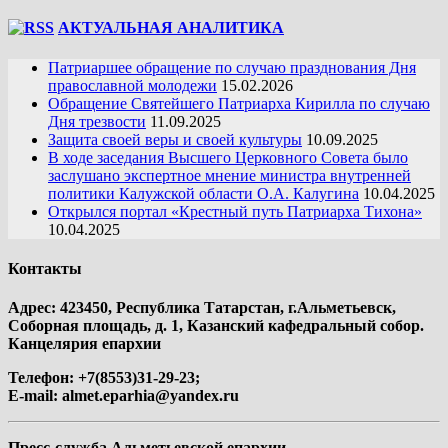
АКТУАЛЬНАЯ АНАЛИТИКА
Патриаршее обращение по случаю празднования Дня
православной молодежи
15.02.2026
Обращение Святейшего Патриарха Кирилла по случаю
Дня трезвости
11.09.2025
Защита своей веры и своей культуры
10.09.2025
В ходе заседания Высшего Церковного Совета было
заслушано экспертное мнение министра внутренней
политики Калужской области О.А. Калугина
10.04.2025
Открылся портал «Крестный путь Патриарха Тихона»
10.04.2025
Контакты
Адрес: 423450, Республика Татарстан, г.Альметьевск,
Соборная площадь, д. 1, Казанский кафедральный собор.
Канцелярия епархии
Телефон: +7(8553)31-29-23;
E-mail:
almet.eparhia@yandex.ru
Пресс-служба Альметьевской епархии