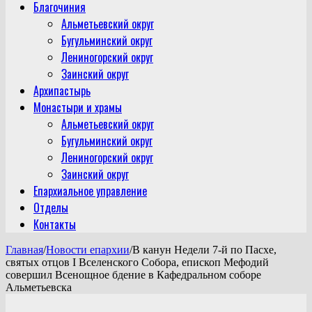
Благочиния
Альметьевский округ
Бугульминский округ
Лениногорский округ
Заинский округ
Архипастырь
Монастыри и храмы
Альметьевский округ
Бугульминский округ
Лениногорский округ
Заинский округ
Епархиальное управление
Отделы
Контакты
Главная
/
Новости епархии
/
В канун Недели 7-й по Пасхе,
святых отцов I Вселенского Собора, епископ Мефодий
совершил Всенощное бдение в Кафедральном соборе
Альметьевска