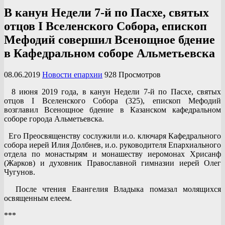
В канун Недели 7-й по Пасхе, святых
отцов I Вселенского Собора, епископ
Мефодий совершил Всенощное бдение
в Кафедральном соборе Альметьевска
08.06.2019
Новости епархии
928 Просмотров
8 июня 2019 года, в канун Недели 7-й по Пасхе, святых
отцов I Вселенского Собора (325), епископ Мефодий
возглавил Всенощное бдение в Казанском кафедральном
соборе города Альметьевска.
Его Преосвященству сослужили и.о. ключаря Кафедрального
собора иерей Илия Долбнев, и.о. руководителя Епархиального
отдела по монастырям и монашеству иеромонах Хрисанф
(Жарков) и духовник Православной гимназии иерей Олег
Чугунов.
После чтения Евангелия Владыка помазал молящихся
освященным елеем.
***