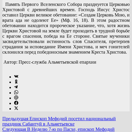
Память Первого Вселенского Собора празднуется Церковью
Христовой с древнейших времен. Господь Иисус Христос
оставил Церкви великое обетование: «Создам Церковь Мою, и
врата ада не одолеют Ее» (Мф. 16, 18). В этом радостном
обетовании находится пророческое указание, что, хотя жизнь
Церкви Христовой на земле будет проходить в трудной борьбе
с врагом спасения, победа на Ее стороне. Святые мученики
засвидетельствовали истинность слов Спасителя, претерпев
страдания за исповедание Имени Христова, и меч гонителей
склонился перед победоносным знамением Креста Христова.
Автор: Пресс-служба Альметьевской епархии
Предыдущая
Епископ Мефодий посетил национальный
праздник Сабантуй в Альметьевске
Следующая
В Неделю 7-ю по Пасхе, епископ Мефодий