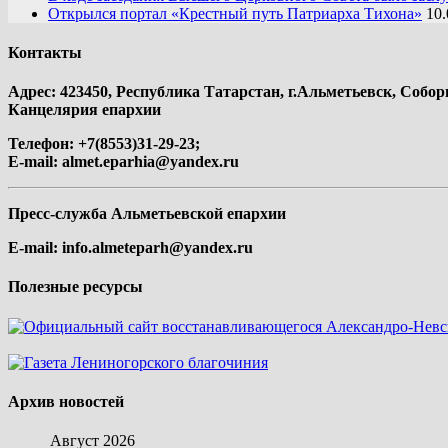
Открылся портал «Крестный путь Патриарха Тихона»
10.
Контакты
Адрес: 423450, Республика Татарстан, г.Альметьевск, Собор
Канцелярия епархии
Телефон: +7(8553)31-29-23;
E-mail:
almet.eparhia@yandex.ru
Пресс-служба Альметьевской епархии
E-mail:
info.almeteparh@yandex.ru
Полезные ресурсы
Архив новостей
Август 2026