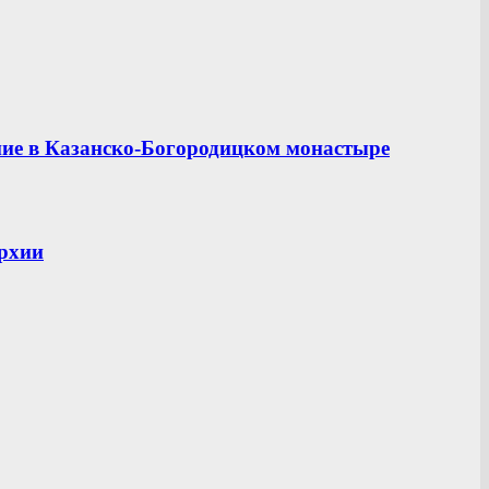
ние в Казанско-Богородицком монастыре
рхии