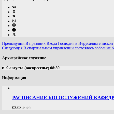
Предыдущая
В праздник Входа Господня в Иерусалим епископ
Следующая
В епархиальном управлении состоялось собрание 
Архиерейское служение
9 августа (воскресенье) 08:30
Информация
РАСПИСАНИЕ БОГОСЛУЖЕНИЙ КАФЕДРА
03.08.2026