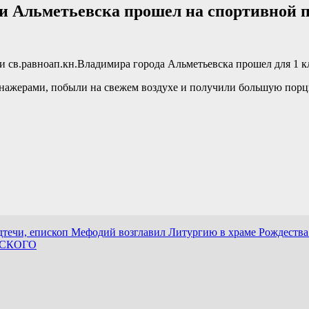
ии Альметьевска прошел на спортивной 
и св.равноап.кн.Владимира города Альметьевска прошел для 1 к
енажерами, побыли на свежем воздухе и получили большую порц
дтечи, епископ Мефодий возглавил Литургию в храме Рождества
СКОГО