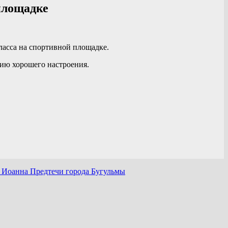
площадке
ласса на спортивной площадке.
ию хорошего настроения.
 Иоанна Предтечи города Бугульмы