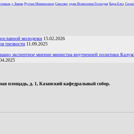
стиваль
г. Бавлы
Рустам Минниханов
Спасское
храм Вознесения Господня
Кара-Елга
Сосно
вославной молодежи
15.02.2026
я трезвости
11.09.2025
ушано экспертное мнение министра внутренней политики Калуж
04.2025
ная площадь, д. 1, Казанский кафедральный собор.