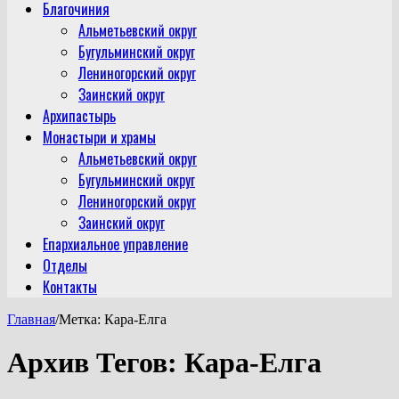
Благочиния
Альметьевский округ
Бугульминский округ
Лениногорский округ
Заинский округ
Архипастырь
Монастыри и храмы
Альметьевский округ
Бугульминский округ
Лениногорский округ
Заинский округ
Епархиальное управление
Отделы
Контакты
Главная
/
Метка:
Кара-Елга
Архив Тегов:
Кара-Елга