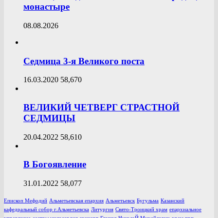
монастыре
08.08.2026
Седмица 3-я Великого поста
16.03.2020
58,670
ВЕЛИКИЙ ЧЕТВЕРГ СТРАСТНОЙ
СЕДМИЦЫ
20.04.2022
58,610
В Богоявление
31.01.2022
58,077
Епископ Мефодий
Альметьевская епархия
Альметьевск
Бугульма
Казанский
кафедральный собор г.Альметьевска
Литургия
Свято-Троицкий храм
епархиальное