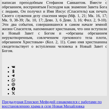
написан преподобным Стефаном Савваитом. Вместе с
обрезанием, воспринятым Господом как знамение Завета Бога
с людьми, Он получил и Имя Иисус (Спаситель) как печать
Своего служения делу спасения мира (Мф. 1, 21; Мк. 16, 17;
Мк. 9, 38-39; Лк. 10, 17; Деян. 3, 6 Деян. 3, 16; Фил. 2, 9-10).
Эти два события, совершившиеся в самом начале земной
жизни Спасителя, напоминают христианам, что они вступили
в Новый Завет с Богом и «обрезаны обрезанием
нерукотворенным, совлечением греховного тела плоти,
обрезанием Христовым» (Кол. 2, 11). Само имя христианина
свидетельствует о вступлении человека в Новый Завет с
Богом.
Предыдущая
Епископ Мефодий ознакомился с работами по
восстановлению храма в селе Новая Михайловка