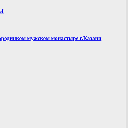
ЦЫ
ородицком мужском монастыре г.Казани