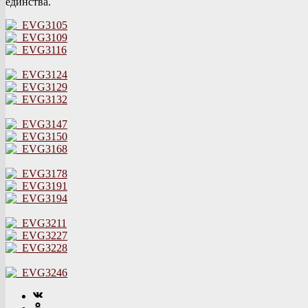
единства.