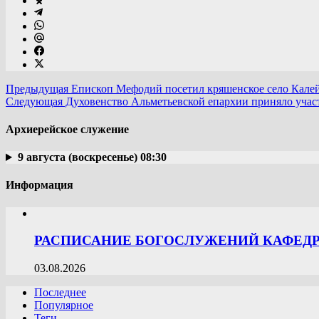
Предыдущая
Епископ Мефодий посетил кряшенское село Кале
Следующая
Духовенство Альметьевской епархии приняло учас
Архиерейское служение
9 августа (воскресенье) 08:30
Информация
РАСПИСАНИЕ БОГОСЛУЖЕНИЙ КАФЕДРА
03.08.2026
Последнее
Популярное
Теги