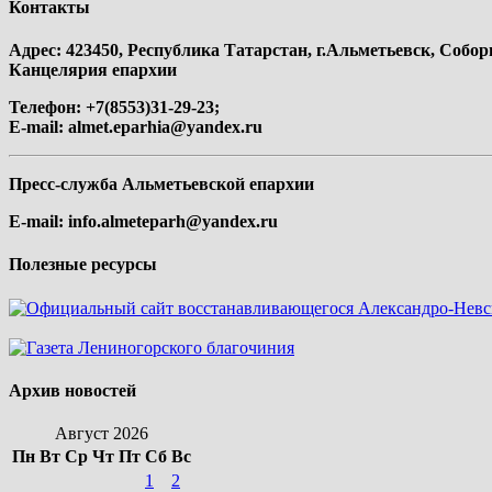
Контакты
Адрес: 423450, Республика Татарстан, г.Альметьевск, Собор
Канцелярия епархии
Телефон: +7(8553)31-29-23;
E-mail:
almet.eparhia@yandex.ru
Пресс-служба Альметьевской епархии
E-mail:
info.almeteparh@yandex.ru
Полезные ресурсы
Архив новостей
Август 2026
Пн
Вт
Ср
Чт
Пт
Сб
Вс
1
2