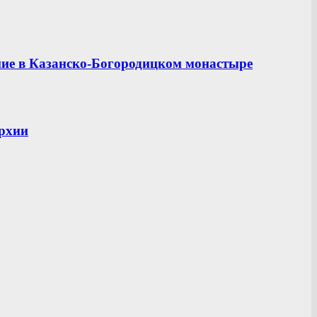
ние в Казанско-Богородицком монастыре
рхии