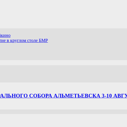
йкино
тие в круглом столе БМР
ЛЬНОГО СОБОРА АЛЬМЕТЬЕВСКА 3-10 АВГ