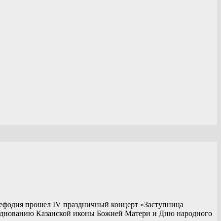
 Мефодия прошел IV праздничный концерт «Заступница
днованию Казанской иконы Божией Матери и Дню народного