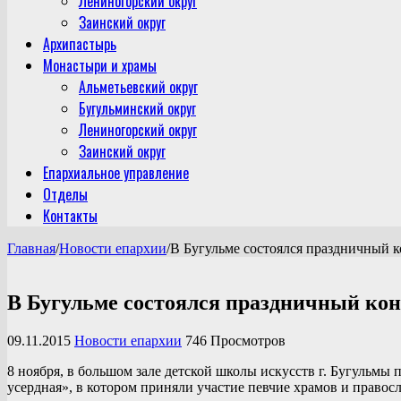
Лениногорский округ
Заинский округ
Архипастырь
Монастыри и храмы
Альметьевский округ
Бугульминский округ
Лениногорский округ
Заинский округ
Епархиальное управление
Отделы
Контакты
Главная
/
Новости епархии
/
В Бугульме состоялся праздничный к
В Бугульме состоялся праздничный кон
09.11.2015
Новости епархии
746 Просмотров
8 ноября, в большом зале детской школы искусств г. Бугульм
усердная», в котором приняли участие певчие храмов и правосл