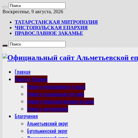
Воскресенье, 9 августа, 2026
ТАТАРСТАНСКАЯ МИТРОПОЛИЯ
ЧИСТОПОЛЬСКАЯ ЕПАРХИЯ
ПРАВОСЛАВНОЕ ЗАКАМЬЕ
Главная
Новости Епархии
Новости молодежного отдела
Новости социального отдела
Новости образовательного отдела
Новости митрополии
Благочиния
Альметьевский округ
Бугульминский округ