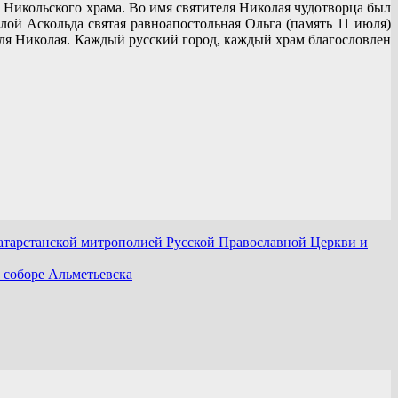
з Никольского храма. Во имя святителя Николая чудотворца был
ой Аскольда святая равноапостольная Ольга (память 11 июля)
еля Николая. Каждый русский город, каждый храм благословлен
атарстанской митрополией Русской Православной Церкви и
 соборе Альметьевска