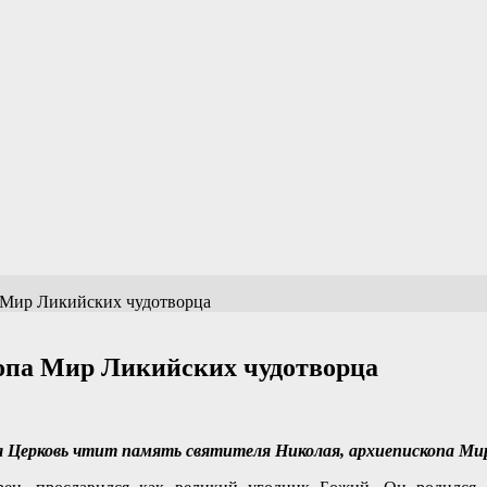
а Мир Ликийских чудотворца
опа Мир Ликийских чудотворца
ая Церковь чтит память святителя Николая, архиепископа Ми