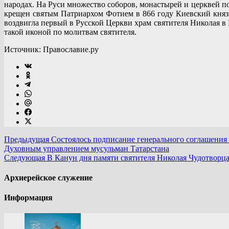
народах. На Руси множество соборов, монастырей и церквей по
крещен святым Патриархом Фотием в 866 году Киевский князь
воздвигла первый в Русской Церкви храм святителя Николая в
такой иконой по молитвам святителя.
Источник: Православие.ру
Предыдущая
Состоялось подписание генерального соглашения
Духовным управлением мусульман Татарстана
Следующая
В Канун дня памяти святителя Николая Чудотворц
Архиерейское служение
Информация