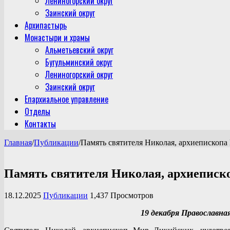
Лениногорский округ
Заинский округ
Архипастырь
Монастыри и храмы
Альметьевский округ
Бугульминский округ
Лениногорский округ
Заинский округ
Епархиальное управление
Отделы
Контакты
Главная
/
Публикации
/
Память святителя Николая, архиепископ
Память святителя Николая, архиеписк
18.12.2025
Публикации
1,437 Просмотров
19 декабря Православн