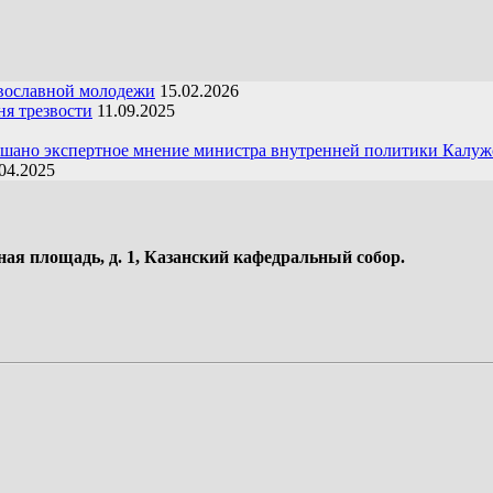
вославной молодежи
15.02.2026
я трезвости
11.09.2025
ушано экспертное мнение министра внутренней политики Калуж
04.2025
ная площадь, д. 1, Казанский кафедральный собор.