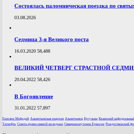
Состоялась паломническая поездка по свят
03.08.2026
Седмица 3-я Великого поста
16.03.2020
58,488
ВЕЛИКИЙ ЧЕТВЕРГ СТРАСТНОЙ СЕДМ
20.04.2022
58,426
В Богоявление
31.01.2022
57,897
Епископ Мефодий
Альметьевская епархия
Альметьевск
Бугульма
Казанский кафедральный
Татнефть
Совета православной молодежи
Священномученик Ермоген
Рождественский фе