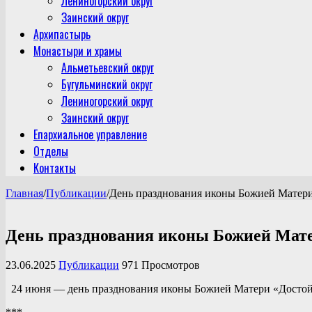
Лениногорский округ
Заинский округ
Архипастырь
Монастыри и храмы
Альметьевский округ
Бугульминский округ
Лениногорский округ
Заинский округ
Епархиальное управление
Отделы
Контакты
Главная
/
Публикации
/
День празднования иконы Божией Матери
День празднования иконы Божией Мате
23.06.2025
Публикации
971 Просмотров
24 июня — день празднования иконы Божией Матери «Достойн