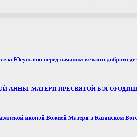
села Юсупкино перед началом всякого доброго де
НОЙ АННЫ, МАТЕРИ ПРЕСВЯТОЙ БОГОРОДИ
азанской иконой Божией Матери в Казанском Бог