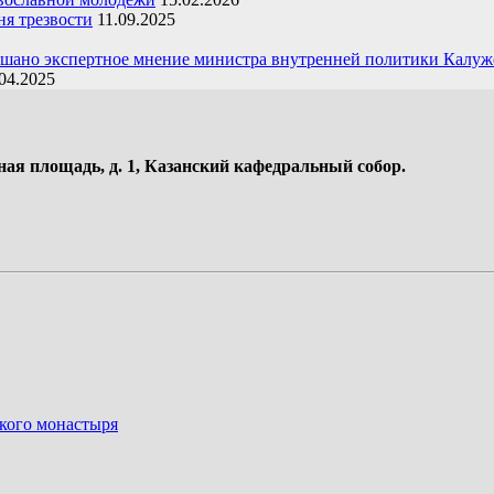
я трезвости
11.09.2025
ушано экспертное мнение министра внутренней политики Калуж
04.2025
ная площадь, д. 1, Казанский кафедральный собор.