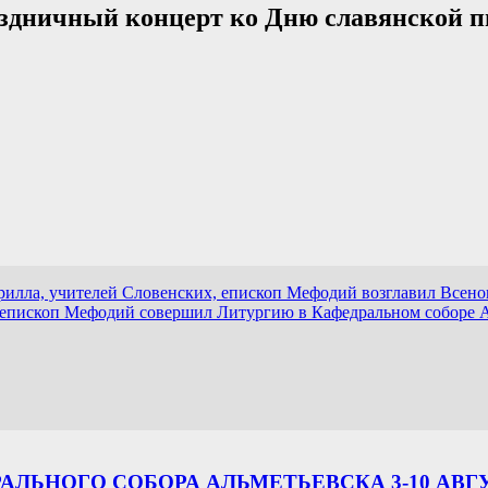
раздничный концерт ко Дню славянской 
рилла, учителей Словенских, епископ Мефодий возглавил Всен
, епископ Мефодий совершил Литургию в Кафедральном соборе 
ЛЬНОГО СОБОРА АЛЬМЕТЬЕВСКА 3-10 АВГ