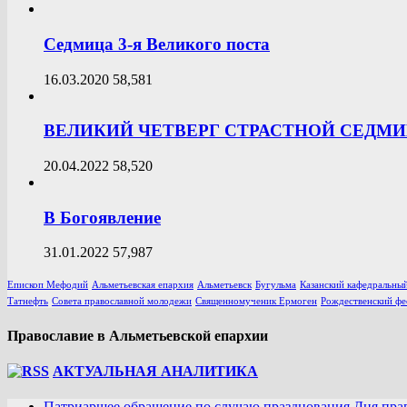
Седмица 3-я Великого поста
16.03.2020
58,581
ВЕЛИКИЙ ЧЕТВЕРГ СТРАСТНОЙ СЕДМ
20.04.2022
58,520
В Богоявление
31.01.2022
57,987
Епископ Мефодий
Альметьевская епархия
Альметьевск
Бугульма
Казанский кафедральный
Татнефть
Совета православной молодежи
Священномученик Ермоген
Рождественский фе
Православие в Альметьевской епархии
АКТУАЛЬНАЯ АНАЛИТИКА
Патриаршее обращение по случаю празднования Дня пра