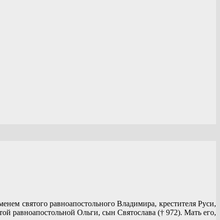
енем святого равноапостольного Владимира, крестителя Руси,
ой равноапостольной Ольги, сын Святослава († 972). Мать его,