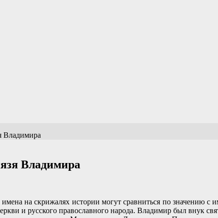
я Владимира
нязя Владимира
имена на скрижалях истории могут сравниться по значению с им
ркви и русского православного народа. Владимир был внук свят