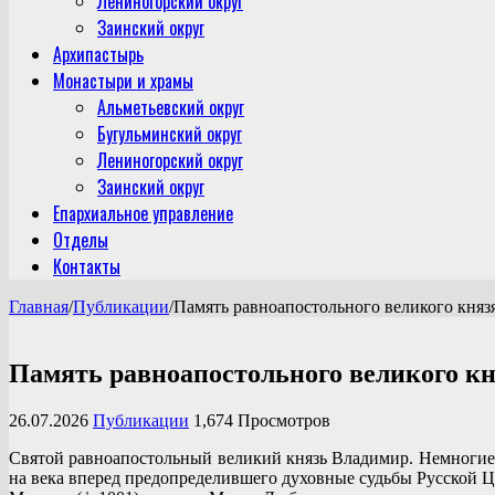
Лениногорский округ
Заинский округ
Архипастырь
Монастыри и храмы
Альметьевский округ
Бугульминский округ
Лениногорский округ
Заинский округ
Епархиальное управление
Отделы
Контакты
Главная
/
Публикации
/
Память равноапостольного великого княз
Память равноапостольного великого к
26.07.2026
Публикации
1,674 Просмотров
Святой равноапостольный великий князь Владимир. Немногие 
на века вперед предопределившего духовные судьбы Русской Це