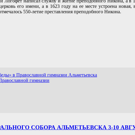
 Логофет написал службу и житие преподобного Никона, а в 1
ерковь его имени, а в 1623 году на ее месте устроена новая
отмечалось 550-летие преставления преподобного Никона.
обеды» в Православной гимназии Альметьевска
 Православной гимназии
ЛЬНОГО СОБОРА АЛЬМЕТЬЕВСКА 3-10 АВГ