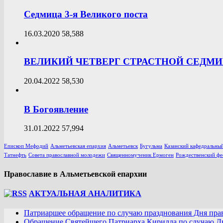
Седмица 3-я Великого поста
16.03.2020
58,588
ВЕЛИКИЙ ЧЕТВЕРГ СТРАСТНОЙ СЕДМ
20.04.2022
58,530
В Богоявление
31.01.2022
57,994
Епископ Мефодий
Альметьевская епархия
Альметьевск
Бугульма
Казанский кафедральный
Татнефть
Совета православной молодежи
Священномученик Ермоген
Рождественский фе
Православие в Альметьевской епархии
АКТУАЛЬНАЯ АНАЛИТИКА
Патриаршее обращение по случаю празднования Дня пра
Обращение Святейшего Патриарха Кирилла по случаю Дн