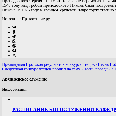
Преподобного Сергия. При святителе Ионе иеромонах Пахомий
1548 году над гробом преподобного Никона была построена ц
Никона. В 1976 году в Троице-Сергиевой Лавре торжественно 
Источник: Православие.ру
Предыдущая
Протокол результатов конкурса чтецов «Песнь П
Следующая
конкурс чтецов прошел на тему «Песнь победы» в
Архиерейское служение
Информация
РАСПИСАНИЕ БОГОСЛУЖЕНИЙ КАФЕДРА