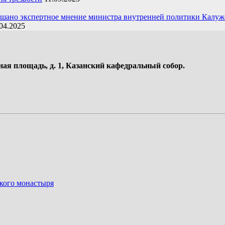
ушано экспертное мнение министра внутренней политики Калуж
04.2025
ная площадь, д. 1, Казанский кафедральный собор.