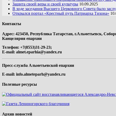
Защита своей веры и своей культуры
10.09.2025
В ходе заседания Высшего Церковного Совета было засл
Открылся портал «Крестный путь Патриарха Тихона»
10.
Контакты
Адрес: 423450, Республика Татарстан, г.Альметьевск, Собор
Канцелярия епархии
Телефон: +7(8553)31-29-23;
E-mail:
almet.eparhia@yandex.ru
Пресс-служба Альметьевской епархии
E-mail:
info.almeteparh@yandex.ru
Полезные ресурсы
Архив новостей