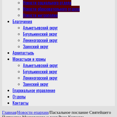
Новости социального отдела
Новости образовательного отдела
Новости митрополии
Благочиния
Альметьевский округ
Бугульминский округ
Лениногорский округ
Заинский округ
Архипастырь
Монастыри и храмы
Альметьевский округ
Бугульминский округ
Лениногорский округ
Заинский округ
Епархиальное управление
Отделы
Контакты
Главная
/
Новости епархии
/
Пасхальное послание Святейшего