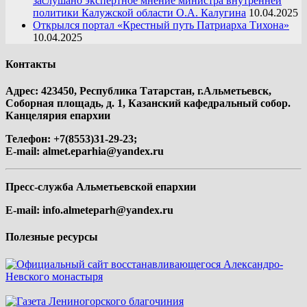
заслушано экспертное мнение министра внутренней
политики Калужской области О.А. Калугина
10.04.2025
Открылся портал «Крестный путь Патриарха Тихона»
10.04.2025
Контакты
Адрес: 423450, Республика Татарстан, г.Альметьевск,
Соборная площадь, д. 1, Казанский кафедральный собор.
Канцелярия епархии
Телефон: +7(8553)31-29-23;
E-mail:
almet.eparhia@yandex.ru
Пресс-служба Альметьевской епархии
E-mail:
info.almeteparh@yandex.ru
Полезные ресурсы