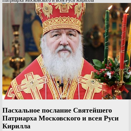
Патриарха Московского и всея Руси Кирилла
Пасхальное послание Святейшего
Патриарха Московского и всея Руси
Кирилла