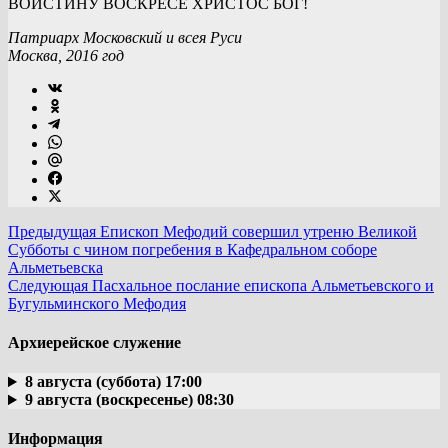
ВОИСТИНУ ВОСКРЕСЕ ХРИСТОС БОГ!
Патриарх Московский и всея Руси
Москва, 2016 год
Предыдущая
Епископ Мефодий совершил утреню Великой
Субботы с чином погребения в Кафедральном соборе
Альметьевска
Следующая
Пасхальное послание епископа Альметьевского и
Бугульминского Мефодия
Архиерейское служение
8 августа (суббота) 17:00
9 августа (воскресенье) 08:30
Информация