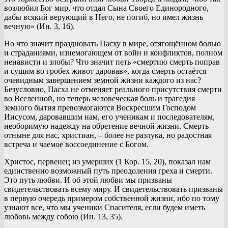
возлюбил Бог мир, что отдал Сына Своего Единородного,
дабы всякий верующий в Него, не погиб, но имел жизнь
вечную» (Ин. 3, 16).
Но что значит праздновать Пасху в мире, отягощённом болью
и страданиями, изнемогающем от войн и конфликтов, полном
ненависти и злобы? Что значит петь «смертию смерть поправ
и сущим во гробех живот даровав», когда смерть остаётся
очевидным завершением земной жизни каждого из нас?
Безусловно, Пасха не отменяет реального присутствия смерти
во Вселенной, но теперь человеческая боль и трагедия
земного бытия превозмогаются Воскресшим Господом
Иисусом, даровавшим нам, его ученикам и последователям,
необоримую надежду на обретение вечной жизни. Смерть
отныне для нас, христиан, – более не разлука, но радостная
встреча и чаемое воссоединение с Богом.
Христос, первенец из умерших (1 Кор. 15, 20), показал нам
единственно возможный путь преодоления греха и смерти.
Это путь любви. И об этой любви мы призваны
свидетельствовать всему миру. И свидетельствовать призваны
в первую очередь примером собственной жизни, ибо по тому
узнают все, что мы ученики Спасителя, если будем иметь
любовь между собою (Ин. 13, 35).