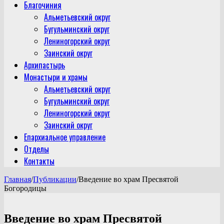
Благочиния
Альметьевский округ
Бугульминский округ
Лениногорский округ
Заинский округ
Архипастырь
Монастыри и храмы
Альметьевский округ
Бугульминский округ
Лениногорский округ
Заинский округ
Епархиальное управление
Отделы
Контакты
Главная
/
Публикации
/
Введение во храм Пресвятой
Богородицы
Введение во храм Пресвятой