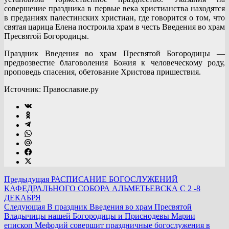
совершение праздника в первые века христианства находятся
в преданиях палестинских христиан, где говорится о том, что
святая царица Елена построила храм в честь Введения во храм
Пресвятой Богородицы.
Праздник Введения во храм Пресвятой Богородицы —
предвозвестие благоволения Божия к человеческому роду,
проповедь спасения, обетование Христова пришествия.
Источник: Православие.ру
Предыдущая
РАСПИСАНИЕ БОГОСЛУЖЕНИЙ
КАФЕДРАЛЬНОГО СОБОРА АЛЬМЕТЬЕВСКА С 2 -8
ДЕКАБРЯ
Следующая
В праздник Введения во храм Пресвятой
Владычицы нашей Богородицы и Приснодевы Марии
епископ Мефодий совершит праздничные богослужения в