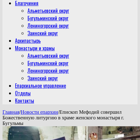
Благочиния
Альметьевский округ
Бугульминский округ
Лениногорский округ
Заинский округ
Архипастырь
Монастыри и храмы
Альметьевский округ
Бугульминский округ
Лениногорский округ
Заинский округ
Епархиальное управление
Отделы
Контакты
Главная
/
Новости епархии
/
Епископ Мефодий совершил
Божественную литургию в храме женского монастыря г.
Бугульмы