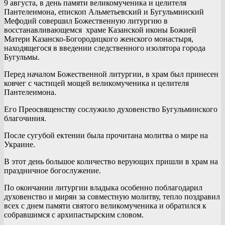
9 августа, в день памяти великомученика и целителя
Пантелеимона, епископ Альметьевский и Бугульминский
Мефодий совершил Божественную литургию в
восстанавливающемся храме Казанской иконы Божией
Матери Казанско-Богородицкого женского монастыря,
находящегося в введении следственного изолятора города
Бугульмы.
Перед началом Божественной литургии, в храм был принесен
ковчег с частицей мощей великомученика и целителя
Пантелеимона.
Его Преосвященству сослужило духовенство Бугульминского
благочиния.
После сугубой ектении была прочитана молитва о мире на
Украине.
В этот день большое количество верующих пришли в храм на
праздничное богослужение.
По окончании литургии владыка особенно поблагодарил
духовенство и мирян за совместную молитву, тепло поздравил
всех с днем памяти святого великомученика и обратился к
собравшимся с архипастырским словом.