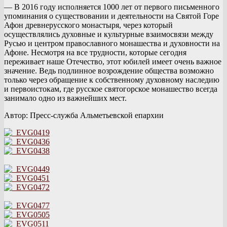
— В 2016 году исполняется 1000 лет от первого письменного
упоминания о существовании и деятельности на Святой Горе
Афон древнерусского монастыря, через который
осуществлялись духовные и культурные взаимосвязи между
Русью и центром православного монашества и духовности на
Афоне. Несмотря на все трудности, которые сегодня
переживает наше Отечество, этот юбилей имеет очень важное
значение. Ведь подлинное возрождение общества возможно
только через обращение к собственному духовному наследию
и первоистокам, где русское святогорское монашество всегда
занимало одно из важнейших мест.
Автор: Пресс-служба Альметьевской епархии