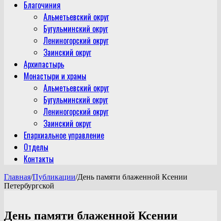
Благочиния
Альметьевский округ
Бугульминский округ
Лениногорский округ
Заинский округ
Архипастырь
Монастыри и храмы
Альметьевский округ
Бугульминский округ
Лениногорский округ
Заинский округ
Епархиальное управление
Отделы
Контакты
Главная
/
Публикации
/
День памяти блаженной Ксении
Петербургской
День памяти блаженной Ксении