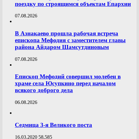
поездку по строящимся объектам Епархии
07.08.2026
В Азнакаево прошла рабочая встреча
епископа Мефодия с заместителем главы
района Айдаром Шамсутдиновым
07.08.2026
Епископ Мефодий совершил молебен в
храме села Юсупкино перед началом
всякого доброго дела
06.08.2026
Седмица 3-я Великого поста
16.03.2020
58,585