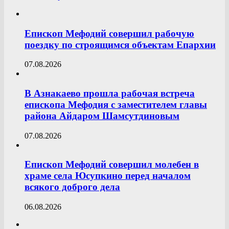
Епископ Мефодий совершил рабочую
поездку по строящимся объектам Епархии
07.08.2026
В Азнакаево прошла рабочая встреча
епископа Мефодия с заместителем главы
района Айдаром Шамсутдиновым
07.08.2026
Епископ Мефодий совершил молебен в
храме села Юсупкино перед началом
всякого доброго дела
06.08.2026