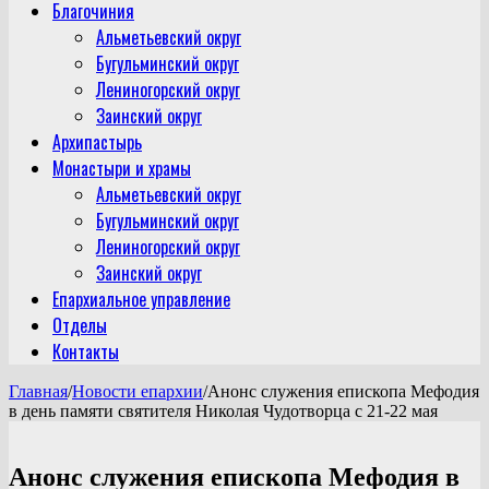
Благочиния
Альметьевский округ
Бугульминский округ
Лениногорский округ
Заинский округ
Архипастырь
Монастыри и храмы
Альметьевский округ
Бугульминский округ
Лениногорский округ
Заинский округ
Епархиальное управление
Отделы
Контакты
Главная
/
Новости епархии
/
Анонс служения епископа Мефодия
в день памяти святителя Николая Чудотворца с 21-22 мая
Анонс служения епископа Мефодия в