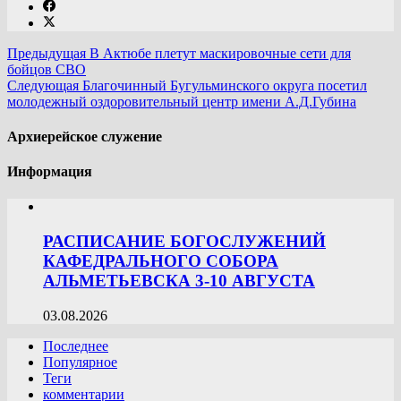
Предыдущая
В Актюбе плетут маскировочные сети для
бойцов СВО
Следующая
Благочинный Бугульминского округа посетил
молодежный оздоровительный центр имени А.Д.Губина
Архиерейское служение
Информация
РАСПИСАНИЕ БОГОСЛУЖЕНИЙ
КАФЕДРАЛЬНОГО СОБОРА
АЛЬМЕТЬЕВСКА 3-10 АВГУСТА
03.08.2026
Последнее
Популярное
Теги
комментарии