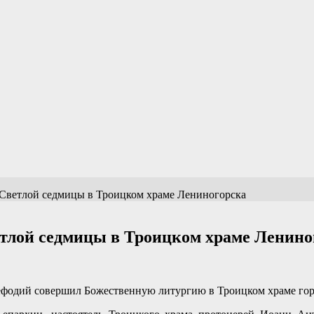
 Светлой седмицы в Троицком храме Лениногорска
етлой седмицы в Троицком храме Ленино
ефодий совершил Божественную литургию в Троицком храме гор