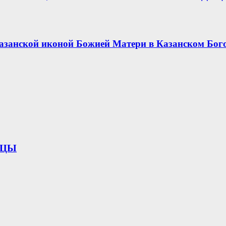
азанской иконой Божией Матери в Казанском Бог
ИЦЫ