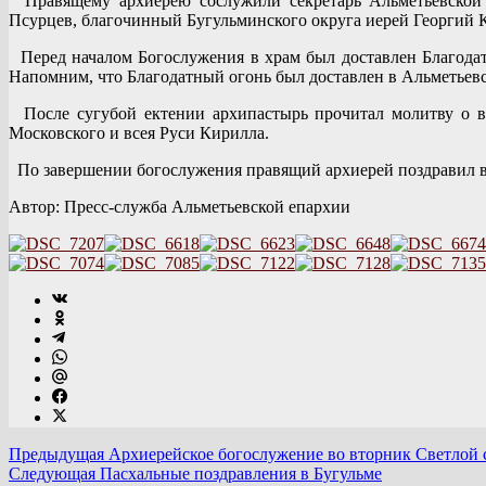
Правящему архиерею сослужили секретарь Альметьевской 
Псурцев, благочинный Бугульминского округа иерей Георгий 
Перед началом Богослужения в храм был доставлен Благодат
Напомним, что Благодатный огонь был доставлен в Альметьевс
После сугубой ектении архипастырь прочитал молитву о в
Московского и всея Руси Кирилла.
По завершении богослужения правящий архиерей поздравил в
Автор: Пресс-служба Альметьевской епархии
Предыдущая
Архиерейское богослужение во вторник Светлой с
Следующая
Пасхальные поздравления в Бугульме