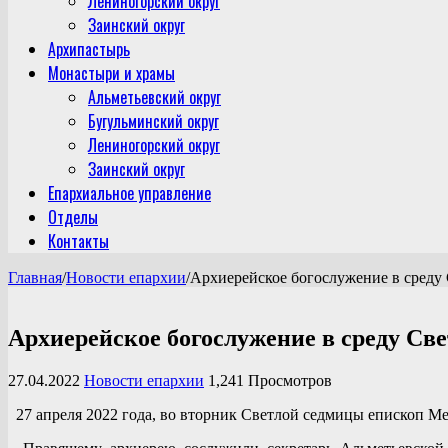
Лениногорский округ
Заинский округ
Архипастырь
Монастыри и храмы
Альметьевский округ
Бугульминский округ
Лениногорский округ
Заинский округ
Епархиальное управление
Отделы
Контакты
Главная
/
Новости епархии
/
Архиерейское богослужение в среду
Архиерейское богослужение в среду Св
27.04.2022
Новости епархии
1,241 Просмотров
27 апреля 2022 года, во вторник Светлой седмицы епископ М