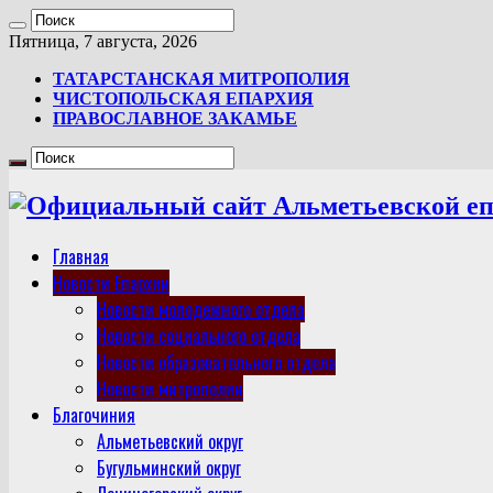
Пятница, 7 августа, 2026
ТАТАРСТАНСКАЯ МИТРОПОЛИЯ
ЧИСТОПОЛЬСКАЯ ЕПАРХИЯ
ПРАВОСЛАВНОЕ ЗАКАМЬЕ
Главная
Новости Епархии
Новости молодежного отдела
Новости социального отдела
Новости образовательного отдела
Новости митрополии
Благочиния
Альметьевский округ
Бугульминский округ