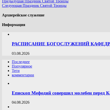
Предыдущая
Праздник Святой Троицы
Следующая
Праздник Святой Троицы
Архиерейское служение
Информация
РАСПИСАНИЕ БОГОСЛУЖЕНИЙ КАФЕДРА
03.08.2026
Последнее
Популярное
Теги
комментарии
Епископ Мефодий совершил молебен перед К
04.08.2026