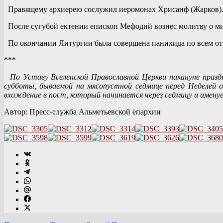
Правящему архиерею сослужил иеромонах Хрисанф (Жарков)
После сугубой ектении епископ Мефодий вознес молитву о мир
По окончании Литургии была совершена панихида по всем от
***
По Уставу Вселенской Православной Церкви накануне праздн
субботы, бываемой на мясопустной седмице перед Неделей 
вхождение в пост, который начинается через седмицу и имену
Автор: Пресс-служба Альметьевской епархии