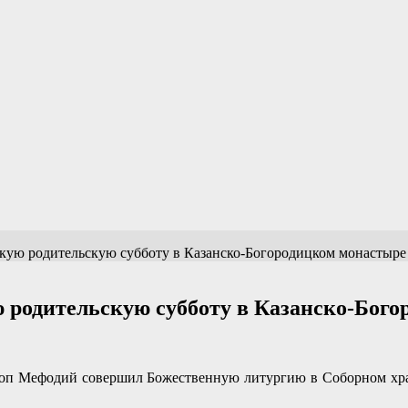
кую родительскую субботу в Казанско-Богородицком монастыре
ю родительскую субботу в Казанско-Бог
скоп Мефодий совершил Божественную литургию в Соборном хра