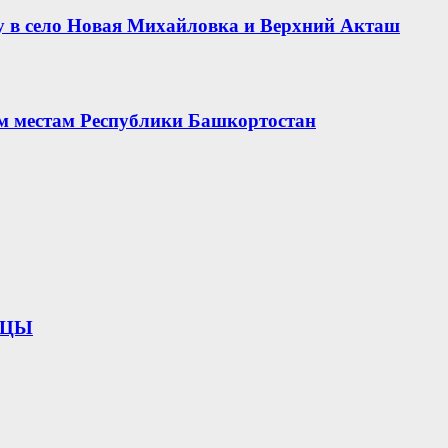
 в село Новая Михайловка и Верхний Акташ
ым местам Республики Башкортостан
ИЦЫ