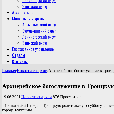
Лениногорский округ
Заинский округ
Архипастырь
Монастыри и храмы
Альметьевский округ
Бугульминский округ
Лениногорский округ
Заинский округ
Епархиальное управление
Отделы
Контакты
Главная
/
Новости епархии
/
Архиерейское богослужение в Троиц
Архиерейское богослужение в Троицку
19.06.2021
Новости епархии
876 Просмотров
19 июня 2021 года, в Троицкую родительскую субботу, епи
города Бугульмы.