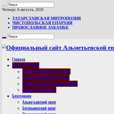
Четверг, 6 августа, 2026
ТАТАРСТАНСКАЯ МИТРОПОЛИЯ
ЧИСТОПОЛЬСКАЯ ЕПАРХИЯ
ПРАВОСЛАВНОЕ ЗАКАМЬЕ
Главная
Новости Епархии
Новости молодежного отдела
Новости социального отдела
Новости образовательного отдела
Новости митрополии
Благочиния
Альметьевский округ
Бугульминский округ