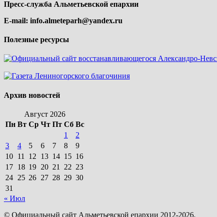
Пресс-служба Альметьевской епархии
E-mail:
info.almeteparh@yandex.ru
Полезные ресурсы
Архив новостей
Август 2026
Пн
Вт
Ср
Чт
Пт
Сб
Вс
1
2
3
4
5
6
7
8
9
10
11
12
13
14
15
16
17
18
19
20
21
22
23
24
25
26
27
28
29
30
31
« Июл
© Официальный сайт Альметьевской епархии 2012-2026.