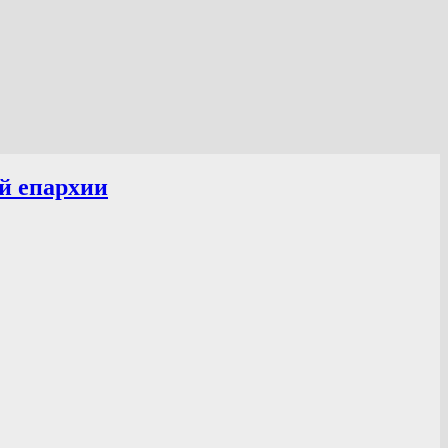
й епархии