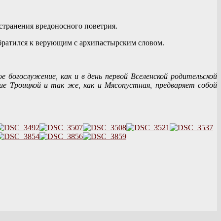
странения вредоносного поветрия.
обратился к верующим с архипастырским словом.
богослужение, как и в день первой Вселенской родительской
е Троицкой и так же, как и Мясопустная, предваряет собой