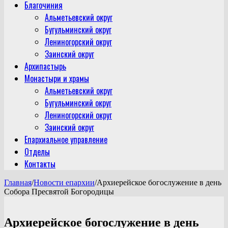
Благочиния
Альметьевский округ
Бугульминский округ
Лениногорский округ
Заинский округ
Архипастырь
Монастыри и храмы
Альметьевский округ
Бугульминский округ
Лениногорский округ
Заинский округ
Епархиальное управление
Отделы
Контакты
Главная
/
Новости епархии
/
Архиерейское богослужение в день
Собора Пресвятой Богородицы
Архиерейское богослужение в день