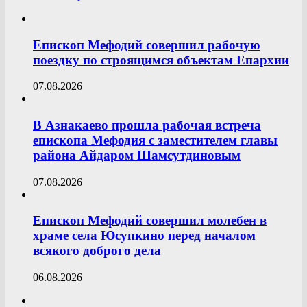
Епископ Мефодий совершил рабочую
поездку по строящимся объектам Епархии
07.08.2026
В Азнакаево прошла рабочая встреча
епископа Мефодия с заместителем главы
района Айдаром Шамсутдиновым
07.08.2026
Епископ Мефодий совершил молебен в
храме села Юсупкино перед началом
всякого доброго дела
06.08.2026