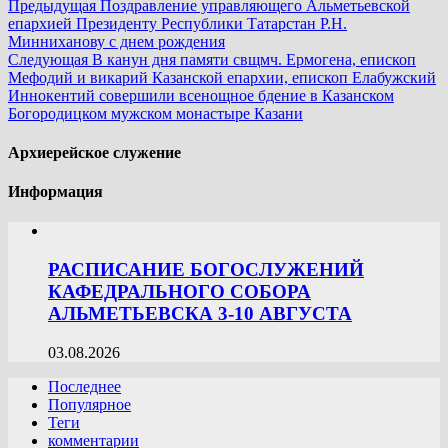
Предыдущая
Поздравление управляющего Альметьевской
епархией Президенту Республики Татарстан Р.Н.
Минниханову с днем рождения
Следующая
В канун дня памяти свщмч. Ермогена, епископ
Мефодий и викарий Казанской епархии, епископ Елабужский
Иннокентий совершили всенощное бдение в Казанском
Богородицком мужском монастыре Казани
Архиерейское служение
Информация
РАСПИСАНИЕ БОГОСЛУЖЕНИЙ
КАФЕДРАЛЬНОГО СОБОРА
АЛЬМЕТЬЕВСКА 3-10 АВГУСТА
03.08.2026
Последнее
Популярное
Теги
комментарии