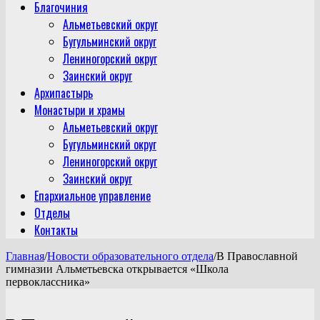
Благочиния
Альметьевский округ
Бугульминский округ
Лениногорский округ
Заинский округ
Архипастырь
Монастыри и храмы
Альметьевский округ
Бугульминский округ
Лениногорский округ
Заинский округ
Епархиальное управление
Отделы
Контакты
Главная
/
Новости образовательного отдела
/
B Православной
гимназии Альметьевска открывается «Школа
первоклассника»