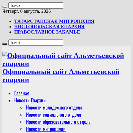
Четверг, 6 августа, 2026
ТАТАРСТАНСКАЯ МИТРОПОЛИЯ
ЧИСТОПОЛЬСКАЯ ЕПАРХИЯ
ПРАВОСЛАВНОЕ ЗАКАМЬЕ
Официальный сайт Альметьевской
епархии
Главная
Новости Епархии
Новости молодежного отдела
Новости социального отдела
Новости образовательного отдела
Новости митрополии