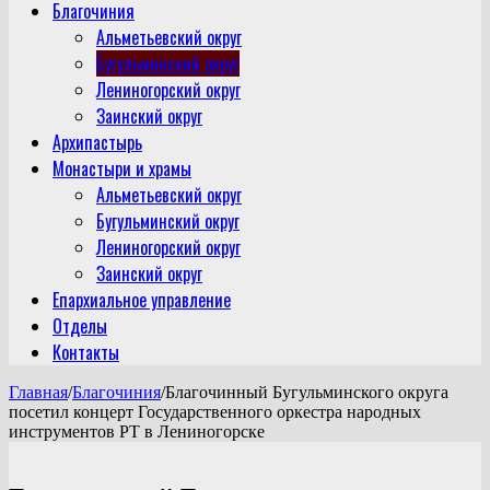
Благочиния
Альметьевский округ
Бугульминский округ
Лениногорский округ
Заинский округ
Архипастырь
Монастыри и храмы
Альметьевский округ
Бугульминский округ
Лениногорский округ
Заинский округ
Епархиальное управление
Отделы
Контакты
Главная
/
Благочиния
/
Благочинный Бугульминского округа
посетил концерт Государственного оркестра народных
инструментов РТ в Лениногорске