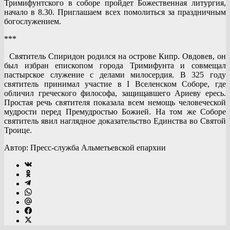
Тримифунтского в соборе пройдет Божественная литургия,
начало в 8.30. Приглашаем всех помолиться за праздничным
богослужением.
***
Святитель Спиридон родился на острове Кипр. Овдовев, он
был избран епископом города Тримифунта и совмещал
пастырское служение с делами милосердия. В 325 году
святитель принимал участие в I Вселенском Соборе, где
обличил греческого философа, защищавшего Ариеву ересь.
Простая речь святителя показала всем немощь человеческой
мудрости перед Премудростью Божией. На том же Соборе
святитель явил наглядное доказательство Единства во Святой
Троице.
Автор: Пресс-служба Альметьевской епархии