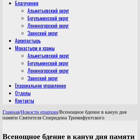
Благочиния
Альметьевский округ
Бугульминский округ
Лениногорский округ
Заинский округ
Архипастырь
Монастыри и храмы
Альметьевский округ
Бугульминский округ
Лениногорский округ
Заинский округ
Епархиальное управление
Отделы
Контакты
Главная
/
Новости епархии
/
Всенощное бдение в канун дня
памяти Святителя Спиридона Тримифунтского
Всенощное бдение в канун дня памяти