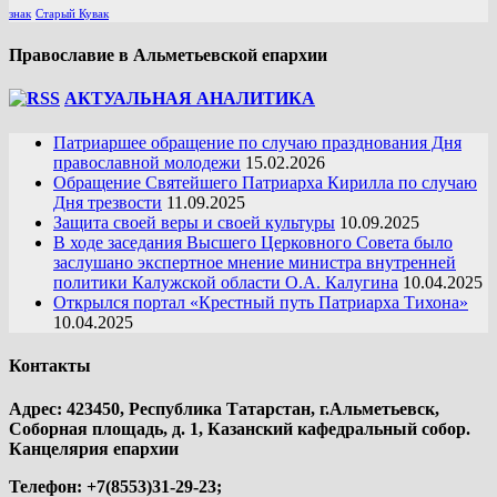
знак
Старый Кувак
Православие в Альметьевской епархии
АКТУАЛЬНАЯ АНАЛИТИКА
Патриаршее обращение по случаю празднования Дня
православной молодежи
15.02.2026
Обращение Святейшего Патриарха Кирилла по случаю
Дня трезвости
11.09.2025
Защита своей веры и своей культуры
10.09.2025
В ходе заседания Высшего Церковного Совета было
заслушано экспертное мнение министра внутренней
политики Калужской области О.А. Калугина
10.04.2025
Открылся портал «Крестный путь Патриарха Тихона»
10.04.2025
Контакты
Адрес: 423450, Республика Татарстан, г.Альметьевск,
Соборная площадь, д. 1, Казанский кафедральный собор.
Канцелярия епархии
Телефон: +7(8553)31-29-23;