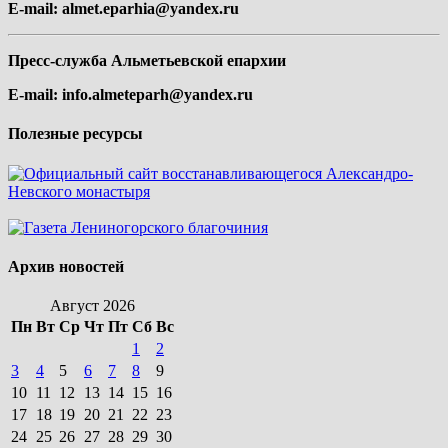
E-mail:
almet.eparhia@yandex.ru
Пресс-служба Альметьевской епархии
E-mail:
info.almeteparh@yandex.ru
Полезные ресурсы
Архив новостей
Август 2026
Пн
Вт
Ср
Чт
Пт
Сб
Вс
1
2
3
4
5
6
7
8
9
10
11
12
13
14
15
16
17
18
19
20
21
22
23
24
25
26
27
28
29
30