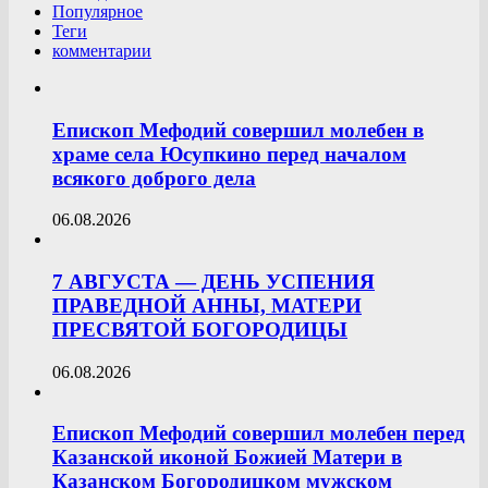
Популярное
Теги
комментарии
Епископ Мефодий совершил молебен в
храме села Юсупкино перед началом
всякого доброго дела
06.08.2026
7 АВГУСТА — ДЕНЬ УСПЕНИЯ
ПРАВЕДНОЙ АННЫ, МАТЕРИ
ПРЕСВЯТОЙ БОГОРОДИЦЫ
06.08.2026
Епископ Мефодий совершил молебен перед
Казанской иконой Божией Матери в
Казанском Богородицком мужском