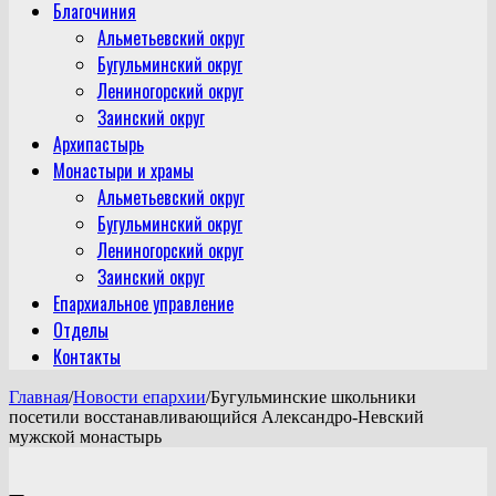
Благочиния
Альметьевский округ
Бугульминский округ
Лениногорский округ
Заинский округ
Архипастырь
Монастыри и храмы
Альметьевский округ
Бугульминский округ
Лениногорский округ
Заинский округ
Епархиальное управление
Отделы
Контакты
Главная
/
Новости епархии
/
Бугульминские школьники
посетили восстанавливающийся Александро-Невский
мужской монастырь