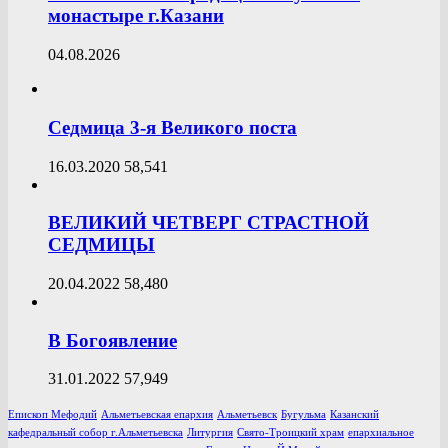
монастыре г.Казани
04.08.2026
Седмица 3-я Великого поста
16.03.2020
58,541
ВЕЛИКИЙ ЧЕТВЕРГ СТРАСТНОЙ
СЕДМИЦЫ
20.04.2022
58,480
В Богоявление
31.01.2022
57,949
Епископ Мефодий
Альметьевская епархия
Альметьевск
Бугульма
Казанский
кафедральный собор г.Альметьевска
Литургия
Свято-Троицкий храм
епархиальное