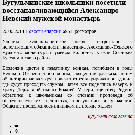
Бугульминские школьники посетили
восстанавливающийся Александро-
Невский мужской монастырь
26.06.2014
Новости епархии
695 Просмотров
Ученики Зелёнорощинской школы встретились с
исполняющим обязанности наместника Александро-Невского
мужского монастыря игуменом Родионом в селе Сосновка
Бугульминского района.
Возложив цветы к памятнику воинам, погибшим в годы
Великой Отечественной войны, священник рассказал детям
об истории монастыря, показал отреставрированное здание,
где будут проходить службы.
Затем все поднялись наверх, к
храму Державной иконы Божией Матери, где отец Родион
обратился к школьникам со словами проповеди об
общечеловеческих ценностях, послушании и уважении.
Общение продолжилось пикником на поляне отдыха.
Бугульминская газета