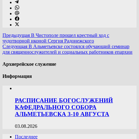
Предыдущая
В Чистополе прошел крестный ход с
чудотворной иконой Сергия Радонежского
Следующая
В Альметьевске состоялся обучающий семинар
для священнослужителей и социальных работников епархии
Архиерейское служение
Информация
РАСПИСАНИЕ БОГОСЛУЖЕНИЙ
КАФЕДРАЛЬНОГО СОБОРА
АЛЬМЕТЬЕВСКА 3-10 АВГУСТА
03.08.2026
Последнее