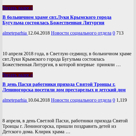
Читать далее »
В больничном храме свт.Луки Крымского города
Бугульма состоялась Божественная Литургия
almeteparhia
12.04.2018
Новости социального отдела
0
713
10 апреля 2018 года, в Светлую седмицу, в больничном храме
свт.Луки Крымского города Бугульма состоялась
Божественная Литургия, в которой впервые приняли …
Читать далее »
В день Пасхи работники прихода Святой Троицы г.
Лениногорска посетили дом престарелых и детский дом
almeteparhia
10.04.2018
Новости социального отдела
0
1,119
8 апреля, в день Светлой Пасхи, работники прихода Святой
Троицы г. Лениногорска, пришли поздравить детей из
Детского дома. Клирик храма …