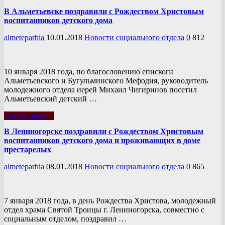
В Альметьевске поздравили с Рождеством Христовым
воспитанников детского дома
almeteparhia
10.01.2018
Новости социального отдела
0
812
10 января 2018 года, по благословению епископа
Альметьевского и Бугульминского Мефодия, руководитель
молодежного отдела иерей Михаил Чигиринов посетил
Альметьевский детский …
Читать далее »
В Лениногорске поздравили с Рождеством Христовым
воспитанников детского дома и проживающих в доме
престарелых
almeteparhia
08.01.2018
Новости социального отдела
0
865
7 января 2018 года, в день Рождества Христова, молодежный
отдел храма Святой Троицы г. Лениногорска, совместно с
социальным отделом, поздравил …