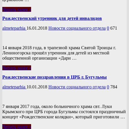
Читать далее »
Рождественский утренник для детей инвалидов
almeteparhia
16.01.2018
Новости социального отдела
0
671
14 января 2018 года, в трапезной храма Святой Троицы г.
Лениногорска прошёл утренник для детей из местной
общественной организации «Дари …
Читать далее »
Рождественские поздравления в ЦРБ г. Бугульмы
almeteparhia
10.01.2018
Новости социального отдела
0
784
7 января 2017 года, около больничного храма свт. Луки
Крымского при ЦРБ города Бугульмы состоялся праздничный
концерт «Рождественские колядки», который приготовили …
Читать далее »