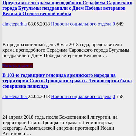
Представители храма преподобного Серафима Саровского
города Бугульмы поздравили с Днем Победы ветеранов
Великой Отечественной войны
almeteparhia
08.05.2018
Новости социального отдела
0
649
В предпраздничный день 8 мая 2018 года, представители
храма преподобного Серафима Саровского города Бугульмы
поздравили с Днем Победы ветеранов Великой …
Читать далее »
В 103-ю годовщину геноцида армянского народа на
территории Свято-Троицкого храма г. Лениногорска была
совершена панихида
almeteparhia
24.04.2018
Новости социального отдела
0
758
24 апреля 2018 года, после Божественной литургии, на
территории Свято-Троицкого храма г. Лениногорска,
секретарь Альметьевской епархии протоиерей Иоанн
Антипов и …