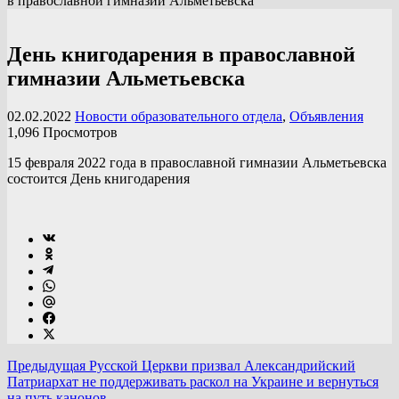
в православной гимназии Альметьевска
День книгодарения в православной
гимназии Альметьевска
02.02.2022
Новости образовательного отдела
,
Объявления
1,096 Просмотров
15 февраля 2022 года в православной гимназии Альметьевска
состоится День книгодарения
Предыдущая
Русской Церкви призвал Александрийский
Патриархат не поддерживать раскол на Украине и вернуться
на путь канонов