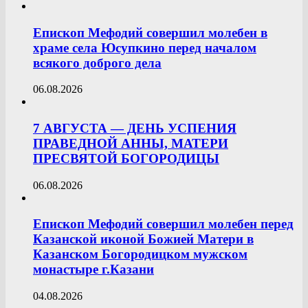
Епископ Мефодий совершил молебен в
храме села Юсупкино перед началом
всякого доброго дела
06.08.2026
7 АВГУСТА — ДЕНЬ УСПЕНИЯ
ПРАВЕДНОЙ АННЫ, МАТЕРИ
ПРЕСВЯТОЙ БОГОРОДИЦЫ
06.08.2026
Епископ Мефодий совершил молебен перед
Казанской иконой Божией Матери в
Казанском Богородицком мужском
монастыре г.Казани
04.08.2026