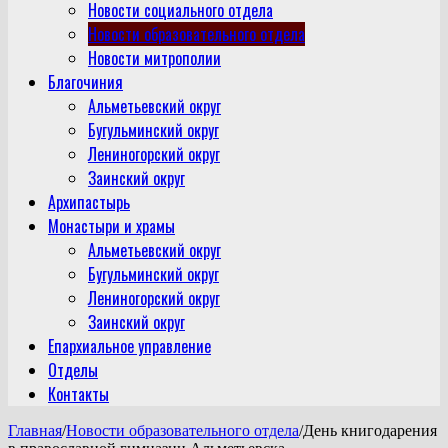
Новости социального отдела
Новости образовательного отдела
Новости митрополии
Благочиния
Альметьевский округ
Бугульминский округ
Лениногорский округ
Заинский округ
Архипастырь
Монастыри и храмы
Альметьевский округ
Бугульминский округ
Лениногорский округ
Заинский округ
Епархиальное управление
Отделы
Контакты
Главная
/
Новости образовательного отдела
/
День книгодарения