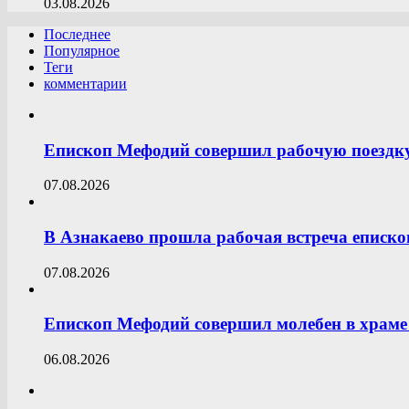
03.08.2026
Последнее
Популярное
Теги
комментарии
Епископ Мефодий совершил рабочую поездк
07.08.2026
В Азнакаево прошла рабочая встреча еписк
07.08.2026
Епископ Мефодий совершил молебен в храме 
06.08.2026