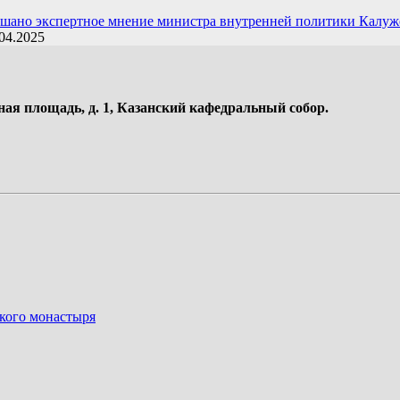
ушано экспертное мнение министра внутренней политики Калуж
04.2025
ная площадь, д. 1, Казанский кафедральный собор.