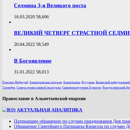
Седмица 3-я Великого поста
16.03.2020
58,606
ВЕЛИКИЙ ЧЕТВЕРГ СТРАСТНОЙ СЕДМ
20.04.2022
58,549
В Богоявление
31.01.2022
58,013
Епископ Мефодий
Альметьевская епархия
Альметьевск
Бугульма
Казанский кафедральный
Татнефть
Совета православной молодежи
Священномученик Ермоген
Рождественский фе
Православие в Альметьевской епархии
АКТУАЛЬНАЯ АНАЛИТИКА
Патриаршее обращение по случаю празднования Дня пра
Обращение Святейшего Патриарха Кирилла по случаю Дн