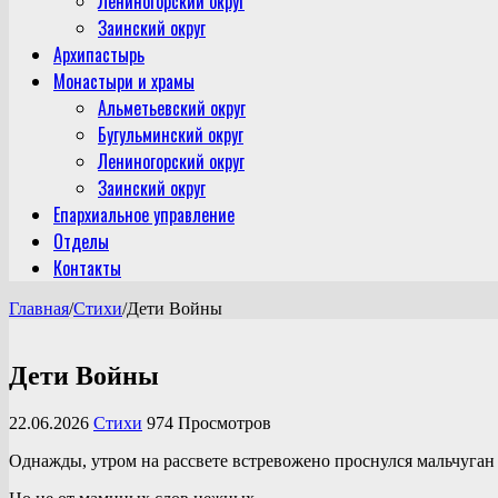
Лениногорский округ
Заинский округ
Архипастырь
Монастыри и храмы
Альметьевский округ
Бугульминский округ
Лениногорский округ
Заинский округ
Епархиальное управление
Отделы
Контакты
Главная
/
Стихи
/
Дети Войны
Дети Войны
22.06.2026
Стихи
974 Просмотров
Однажды, утром на рассвете встревожено проснулся мальчуган