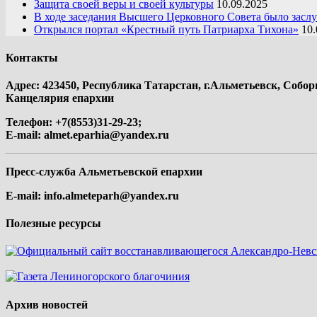
Защита своей веры и своей культуры
10.09.2025
В ходе заседания Высшего Церковного Совета было засл
Открылся портал «Крестный путь Патриарха Тихона»
10.
Контакты
Адрес: 423450, Республика Татарстан, г.Альметьевск, Собор
Канцелярия епархии
Телефон: +7(8553)31-29-23;
E-mail:
almet.eparhia@yandex.ru
Пресс-служба Альметьевской епархии
E-mail:
info.almeteparh@yandex.ru
Полезные ресурсы
Архив новостей