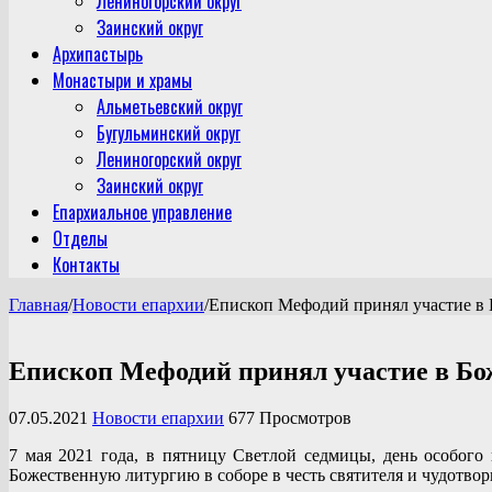
Лениногорский округ
Заинский округ
Архипастырь
Монастыри и храмы
Альметьевский округ
Бугульминский округ
Лениногорский округ
Заинский округ
Епархиальное управление
Отделы
Контакты
Главная
/
Новости епархии
/
Епископ Мефодий принял участие в 
Епископ Мефодий принял участие в Бо
07.05.2021
Новости епархии
677 Просмотров
7 мая 2021 года, в пятницу Светлой седмицы, день особо
Божественную литургию в соборе в честь святителя и чудотв