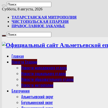
Суббота, 8 августа, 2026
ТАТАРСТАНСКАЯ МИТРОПОЛИЯ
ЧИСТОПОЛЬСКАЯ ЕПАРХИЯ
ПРАВОСЛАВНОЕ ЗАКАМЬЕ
Главная
Новости Епархии
Новости молодежного отдела
Новости социального отдела
Новости образовательного отдела
Новости митрополии
Благочиния
Альметьевский округ
Бугульминский округ