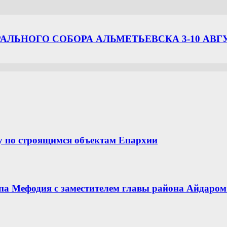
ЛЬНОГО СОБОРА АЛЬМЕТЬЕВСКА 3-10 АВГ
у по строящимся объектам Епархии
опа Мефодия с заместителем главы района Айдар