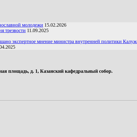
вославной молодежи
15.02.2026
я трезвости
11.09.2025
ушано экспертное мнение министра внутренней политики Калуж
04.2025
ная площадь, д. 1, Казанский кафедральный собор.