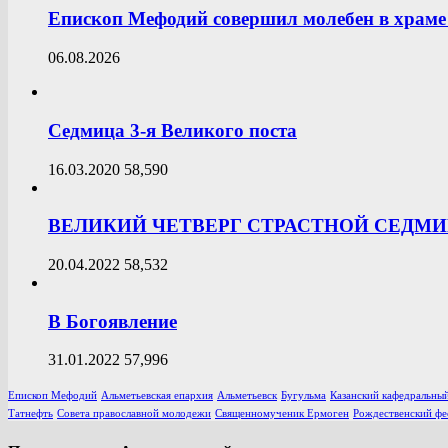
Епископ Мефодий совершил молебен в храме 
06.08.2026
Седмица 3-я Великого поста
16.03.2020
58,590
ВЕЛИКИЙ ЧЕТВЕРГ СТРАСТНОЙ СЕДМ
20.04.2022
58,532
В Богоявление
31.01.2022
57,996
Епископ Мефодий
Альметьевская епархия
Альметьевск
Бугульма
Казанский кафедральный
Татнефть
Совета православной молодежи
Священномученик Ермоген
Рождественский фе