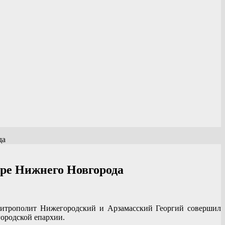
да
ре Нижнего Новгорода
митрополит Нижегородский и Арзамасский Георгий совершил
городской епархии.