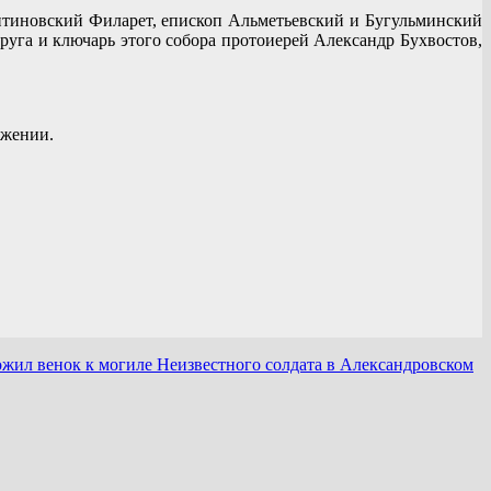
тиновский Филарет, епископ Альметьевский и Бугульминский
уга и ключарь этого собора протоиерей Александр Бухвостов,
ужении.
жил венок к могиле Неизвестного солдата в Александровском