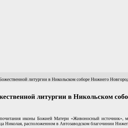
Божественной литургии в Никольском соборе Нижнего Новгоро
жественной литургии в Никольском собо
го почитания иконы Божией Матери «Живоносный источник», 
орца Николая, расположенном в Автозаводском благочинии Ниже