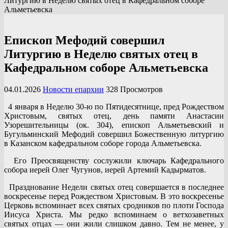
Литургию в Неделю святых отец в Кафедральном соборе
Альметьевска
Епископ Мефодий совершил
Литургию в Неделю святых отец в
Кафедральном соборе Альметьевска
04.01.2026
Новости епархии
328 Просмотров
4 января в Неделю 30-ю по Пятидесятнице, пред Рождеством
Христовым, святых отец, день памяти Анастасии
Узорешительницы (ок. 304), епископ Альметьевский и
Бугульминский Мефодий совершил Божественную литургию
в Казанском кафедральном соборе города Альметьевска.
Его Преосвященству сослужили ключарь Кафедрального
собора иерей Олег Чугунов, иерей Артемий Кадырматов.
Празднование Недели святых отец совершается в последнее
воскресенье перед Рождеством Христовым. В это воскресенье
Церковь вспоминает всех святых сродников по плоти Господа
Иисуса Христа. Мы редко вспоминаем о ветхозаветных
святых отцах — они жили слишком давно. Тем не менее, у