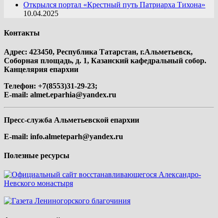
Открылся портал «Крестный путь Патриарха Тихона»
10.04.2025
Контакты
Адрес: 423450, Республика Татарстан, г.Альметьевск,
Соборная площадь, д. 1, Казанский кафедральный собор.
Канцелярия епархии
Телефон: +7(8553)31-29-23;
E-mail:
almet.eparhia@yandex.ru
Пресс-служба Альметьевской епархии
E-mail:
info.almeteparh@yandex.ru
Полезные ресурсы