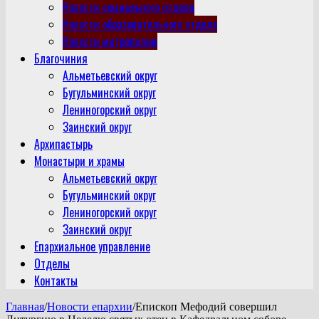
Новости социального отдела
Новости образовательного отдела
Новости митрополии
Благочиния
Альметьевский округ
Бугульминский округ
Лениногорский округ
Заинский округ
Архипастырь
Монастыри и храмы
Альметьевский округ
Бугульминский округ
Лениногорский округ
Заинский округ
Епархиальное управление
Отделы
Контакты
Главная
/
Новости епархии
/
Епископ Мефодий совершил