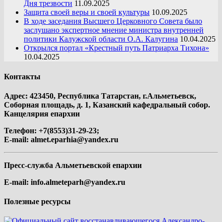
Дня трезвости
11.09.2025
Защита своей веры и своей культуры
10.09.2025
В ходе заседания Высшего Церковного Совета было
заслушано экспертное мнение министра внутренней
политики Калужской области О.А. Калугина
10.04.2025
Открылся портал «Крестный путь Патриарха Тихона»
10.04.2025
Контакты
Адрес: 423450, Республика Татарстан, г.Альметьевск,
Соборная площадь, д. 1, Казанский кафедральный собор.
Канцелярия епархии
Телефон: +7(8553)31-29-23;
E-mail:
almet.eparhia@yandex.ru
Пресс-служба Альметьевской епархии
E-mail:
info.almeteparh@yandex.ru
Полезные ресурсы