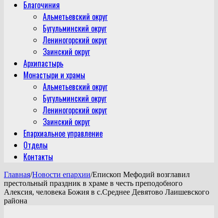
Благочиния
Альметьевский округ
Бугульминский округ
Лениногорский округ
Заинский округ
Архипастырь
Монастыри и храмы
Альметьевский округ
Бугульминский округ
Лениногорский округ
Заинский округ
Епархиальное управление
Отделы
Контакты
Главная
/
Новости епархии
/
Епископ Мефодий возглавил
престольный праздник в храме в честь преподобного
Алексия, человека Божия в с.Среднее Девятово Лаишевского
района