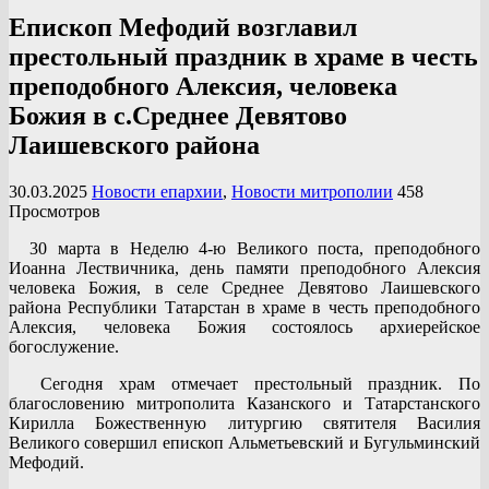
Епископ Мефодий возглавил
престольный праздник в храме в честь
преподобного Алексия, человека
Божия в с.Среднее Девятово
Лаишевского района
30.03.2025
Новости епархии
,
Новости митрополии
458
Просмотров
30 марта в Неделю 4-ю Великого поста, преподобного
Иоанна Лествичника, день памяти преподобного Алексия
человека Божия, в селе Среднее Девятово Лаишевского
района Республики Татарстан в храме в честь преподобного
Алексия, человека Божия состоялось архиерейское
богослужение.
Сегодня храм отмечает престольный праздник. По
благословению митрополита Казанского и Татарстанского
Кирилла Божественную литургию святителя Василия
Великого совершил епископ Альметьевский и Бугульминский
Мефодий.