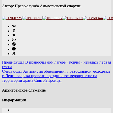
Автор: Пресс-служба Альметьевской епархии
Предыдущая
В православном лагере «Ковчег» началась первая
смена
Следующая
Активисты объединения православной молодежи
г. Лениногорска провели праздничное мероприятие на
территории храма Святой Троицы
Архиерейское служение
Информация