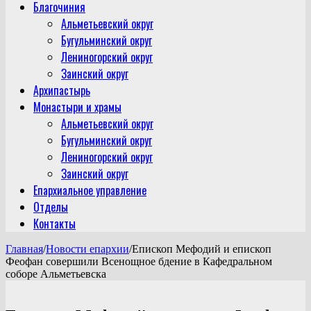
Благочиния
Альметьевский округ
Бугульминский округ
Лениногорский округ
Заинский округ
Архипастырь
Монастыри и храмы
Альметьевский округ
Бугульминский округ
Лениногорский округ
Заинский округ
Епархиальное управление
Отделы
Контакты
Главная
/
Новости епархии
/
Епископ Мефодий и епископ
Феофан совершили Всенощное бдение в Кафедральном
соборе Альметьевска