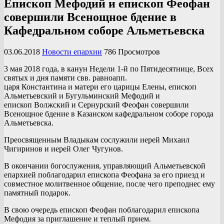
Епископ Мефодий и епископ Феофан
совершили Всенощное бдение в
Кафедральном соборе Альметьевска
03.06.2018
Новости епархии
786 Просмотров
3 мая 2018 года, в канун Недели 1-й по Пятидесятнице, Всех
святых и дня памяти свв. равноапп.
царя Константина и
матери его царицы Елены, епископ
Альметьевский и Бугульминский Мефодий и
епископ Волжский и Сернурский Феофан совершили
Всенощное бдение в Казанском кафедральном соборе города
Альметьевска.
Преосвященным Владыкам сослужили иерей Михаил
Чигиринов и иерей Олег Чугунов.
В окончании богослужения, управляющий Альметьевской
епархией поблагодарил епископа Феофана за его приезд и
совместное молитвенное общение, после чего преподнес ему
памятный подарок.
В свою очередь епископ Феофан поблагодарил епископа
Мефодия за приглашение и теплый прием.