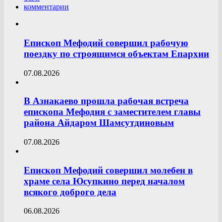
комментарии
Епископ Мефодий совершил рабочую
поездку по строящимся объектам Епархии
07.08.2026
В Азнакаево прошла рабочая встреча
епископа Мефодия с заместителем главы
района Айдаром Шамсутдиновым
07.08.2026
Епископ Мефодий совершил молебен в
храме села Юсупкино перед началом
всякого доброго дела
06.08.2026