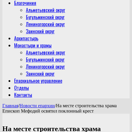
Благочиния
Альметьевский округ
Бугульминский округ
Лениногорский округ
Заинский округ
Архипастырь
Монастыри и храмы
Альметьевский округ
Бугульминский округ
Лениногорский округ
Заинский округ
Епархиальное управление
Отделы
Контакты
Главная
/
Новости епархии
/
На месте строительства храма
Епископ Мефодий освятил поклонный крест
На месте строительства храма