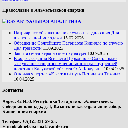
Православие в Альметьевской епархии
АКТУАЛЬНАЯ АНАЛИТИКА
Патриаршее обращение по случаю празднования Дня
православной молодежи
15.02.2026
Обращение Святейшего Патриарха Кирилла по случаю
Дня трезвости
11.09.2025
Защита своей веры и своей культуры
10.09.2025
В ходе заседания Высшего Церковного Совета было
заслушано экспертное мнение министра внутренней
политики Калужской области О.А. Калугина
10.04.2025
Открылся портал «Крестный путь Патриарха Тихона»
10.04.2025
Контакты
Адрес: 423450, Республика Татарстан, г.Альметьевск,
Соборная площадь, д. 1, Казанский кафедральный собор.
Канцелярия епархии
Телефон: +7(8553)31-29-23;
E-mail:
almet.eparhia@yandex.ru