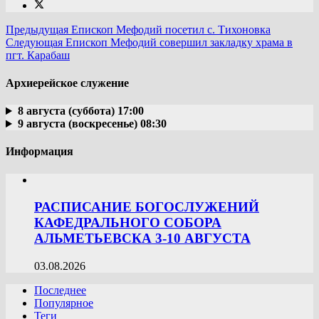
Предыдущая
Епископ Мефодий посетил с. Тихоновка
Следующая
Епископ Мефодий совершил закладку храма в
пгт. Карабаш
Архиерейское служение
8 августа (суббота) 17:00
9 августа (воскресенье) 08:30
Информация
РАСПИСАНИЕ БОГОСЛУЖЕНИЙ
КАФЕДРАЛЬНОГО СОБОРА
АЛЬМЕТЬЕВСКА 3-10 АВГУСТА
03.08.2026
Последнее
Популярное
Теги