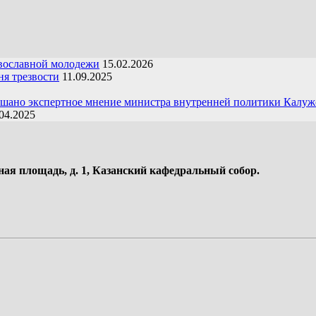
вославной молодежи
15.02.2026
я трезвости
11.09.2025
ушано экспертное мнение министра внутренней политики Калуж
04.2025
ная площадь, д. 1, Казанский кафедральный собор.