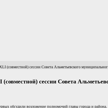
LI (совместной) сессии Совета Альметьевского муниципального
 (совместной) сессии Совета Альметьев
первых обсудили возложение полномочий главы города и района.