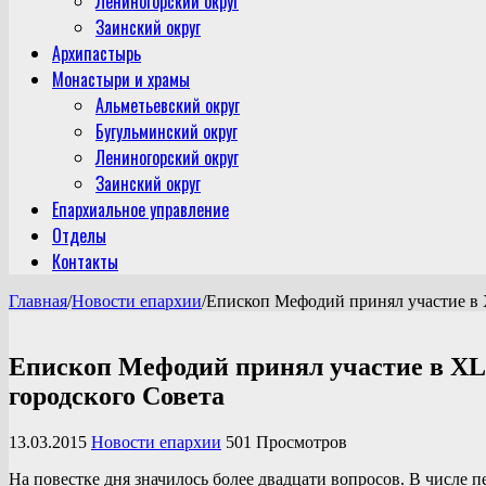
Лениногорский округ
Заинский округ
Архипастырь
Монастыри и храмы
Альметьевский округ
Бугульминский округ
Лениногорский округ
Заинский округ
Епархиальное управление
Отделы
Контакты
Главная
/
Новости епархии
/
Епископ Мефодий принял участие в X
Епископ Мефодий принял участие в XLI
городского Совета
13.03.2015
Новости епархии
501 Просмотров
На повестке дня значилось более двадцати вопросов. В числе 