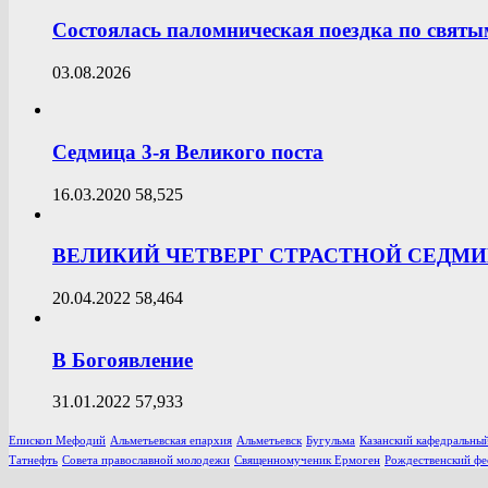
Состоялась паломническая поездка по свят
03.08.2026
Седмица 3-я Великого поста
16.03.2020
58,525
ВЕЛИКИЙ ЧЕТВЕРГ СТРАСТНОЙ СЕДМ
20.04.2022
58,464
В Богоявление
31.01.2022
57,933
Епископ Мефодий
Альметьевская епархия
Альметьевск
Бугульма
Казанский кафедральный
Татнефть
Совета православной молодежи
Священномученик Ермоген
Рождественский фе