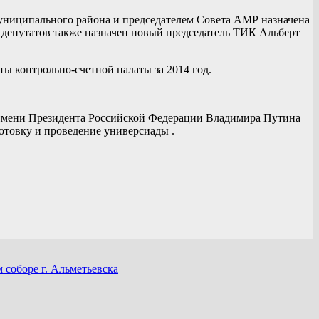
униципального района и председателем Совета АМР назначена
я депутатов также назначен новый председатель ТИК Альберт
ы контрольно-счетной палаты за 2014 год.
т имени Президента Российской Федерации Владимира Путина
отовку и проведение универсиады .
соборе г. Альметьевска