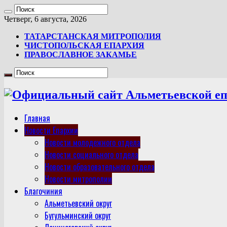
Четверг, 6 августа, 2026
ТАТАРСТАНСКАЯ МИТРОПОЛИЯ
ЧИСТОПОЛЬСКАЯ ЕПАРХИЯ
ПРАВОСЛАВНОЕ ЗАКАМЬЕ
Главная
Новости Епархии
Новости молодежного отдела
Новости социального отдела
Новости образовательного отдела
Новости митрополии
Благочиния
Альметьевский округ
Бугульминский округ