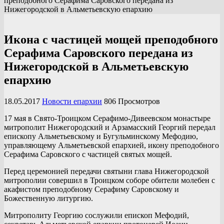
преподобного Серафима Саровского передана из
Нижегородской в Альметьевскую епархию
Икона с частицей мощей преподобного
Серафима Саровского передана из
Нижегородской в Альметьевскую
епархию
18.05.2017
Новости епархии
806 Просмотров
17 мая в Свято-Троицком Серафимо-Дивеевском монастыре
митрополит Нижегородский и Арзамасский Георгий передал
епископу Альметьевскому и Бугульминскому Мефодию,
управляющему Альметьевской епархией, икону преподобного
Серафима Саровского с частицей святых мощей.
Перед церемонией передачи святыни глава Нижегородской
митрополии совершил в Троицком соборе обители молебен с
акафистом преподобному Серафиму Саровскому и
Божественную литургию.
Митрополиту Георгию сослужили епископ Мефодий,