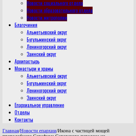
Новости социального отдела
Новости образовательного отдела
Новости митрополии
Благочиния
Альметьевский округ
Бугульминский округ
Лениногорский округ
Заинский округ
Архипастырь
Монастыри и храмы
Альметьевский округ
Бугульминский округ
Лениногорский округ
Заинский округ
Епархиальное управление
Отделы
Контакты
Главная
/
Новости епархии
/
Икона с частицей мощей