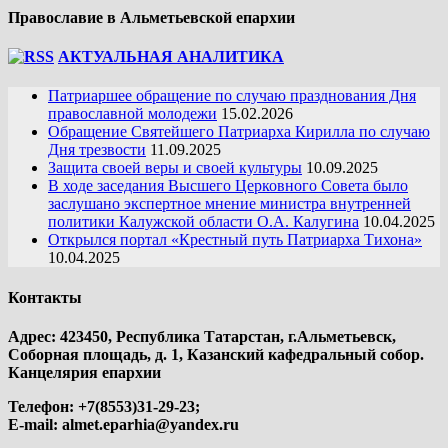
Православие в Альметьевской епархии
АКТУАЛЬНАЯ АНАЛИТИКА
Патриаршее обращение по случаю празднования Дня
православной молодежи
15.02.2026
Обращение Святейшего Патриарха Кирилла по случаю
Дня трезвости
11.09.2025
Защита своей веры и своей культуры
10.09.2025
В ходе заседания Высшего Церковного Совета было
заслушано экспертное мнение министра внутренней
политики Калужской области О.А. Калугина
10.04.2025
Открылся портал «Крестный путь Патриарха Тихона»
10.04.2025
Контакты
Адрес: 423450, Республика Татарстан, г.Альметьевск,
Соборная площадь, д. 1, Казанский кафедральный собор.
Канцелярия епархии
Телефон: +7(8553)31-29-23;
E-mail:
almet.eparhia@yandex.ru