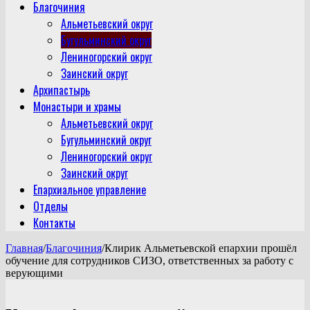
Благочиния
Альметьевский округ
Бугульминский округ
Лениногорский округ
Заинский округ
Архипастырь
Монастыри и храмы
Альметьевский округ
Бугульминский округ
Лениногорский округ
Заинский округ
Епархиальное управление
Отделы
Контакты
Главная
/
Благочиния
/
Клирик Альметьевской епархии прошёл
обучение для сотрудников СИЗО, ответственных за работу с
верующими