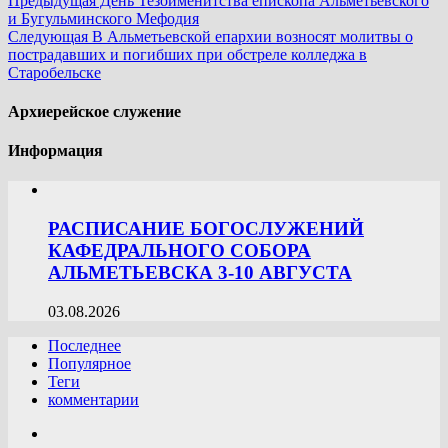
Предыдущая
День Тезоименитства епископа Альметьевского
и Бугульминского Мефодия
Следующая
В Альметьевской епархии возносят молитвы о
пострадавших и погибших при обстреле колледжа в
Старобельске
Архиерейское служение
Информация
РАСПИСАНИЕ БОГОСЛУЖЕНИЙ
КАФЕДРАЛЬНОГО СОБОРА
АЛЬМЕТЬЕВСКА 3-10 АВГУСТА
03.08.2026
Последнее
Популярное
Теги
комментарии