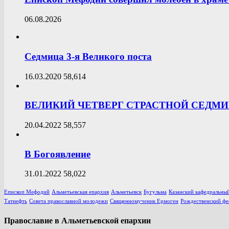
06.08.2026
Седмица 3-я Великого поста
16.03.2020
58,614
ВЕЛИКИЙ ЧЕТВЕРГ СТРАСТНОЙ СЕДМ
20.04.2022
58,557
В Богоявление
31.01.2022
58,022
Епископ Мефодий
Альметьевская епархия
Альметьевск
Бугульма
Казанский кафедральный
Татнефть
Совета православной молодежи
Священномученик Ермоген
Рождественский фе
Православие в Альметьевской епархии