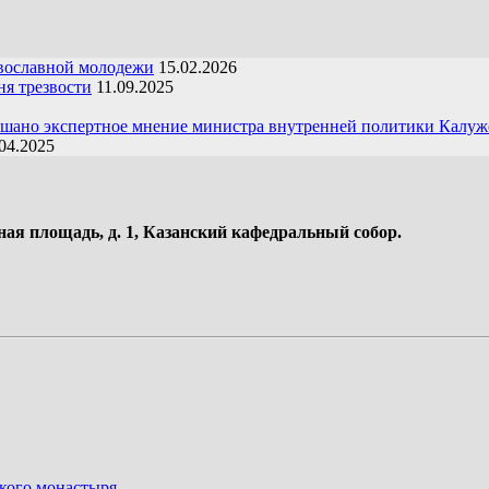
вославной молодежи
15.02.2026
я трезвости
11.09.2025
ушано экспертное мнение министра внутренней политики Калуж
04.2025
ная площадь, д. 1, Казанский кафедральный собор.