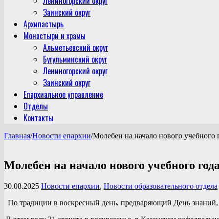
Лениногорский округ
Заинский округ
Архипастырь
Монастыри и храмы
Альметьевский округ
Бугульминский округ
Лениногорский округ
Заинский округ
Епархиальное управление
Отделы
Контакты
Главная
/
Новости епархии
/
Молебен на начало нового учебного г
Молебен на начало нового учебного года
30.08.2025
Новости епархии
,
Новости образовательного отдела
По традиции в воскресный день, предваряющий День знаний, 