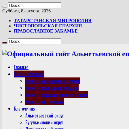
Суббота, 8 августа, 2026
ТАТАРСТАНСКАЯ МИТРОПОЛИЯ
ЧИСТОПОЛЬСКАЯ ЕПАРХИЯ
ПРАВОСЛАВНОЕ ЗАКАМЬЕ
Главная
Новости Епархии
Новости молодежного отдела
Новости социального отдела
Новости образовательного отдела
Новости митрополии
Благочиния
Альметьевский округ
Бугульминский округ