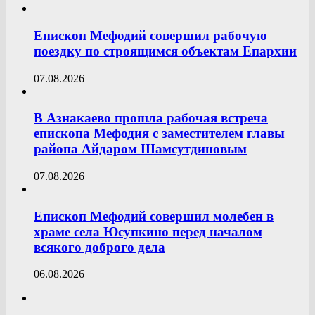
Епископ Мефодий совершил рабочую
поездку по строящимся объектам Епархии
07.08.2026
В Азнакаево прошла рабочая встреча
епископа Мефодия с заместителем главы
района Айдаром Шамсутдиновым
07.08.2026
Епископ Мефодий совершил молебен в
храме села Юсупкино перед началом
всякого доброго дела
06.08.2026